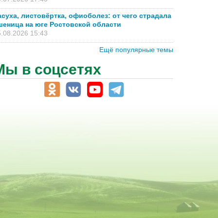
асуха, листовёртка, офиоболез: от чего страдала
шеница на юге Ростовской области
.08.2026 15:43
Ещё популярные темы
Мы в соцсетях