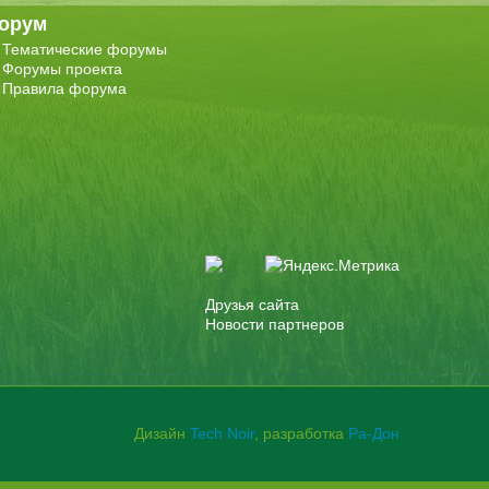
орум
Тематические форумы
Форумы проекта
Правила форума
Друзья сайта
Новости партнеров
Дизайн
Tech Noir
, разработка
Ра-Дон