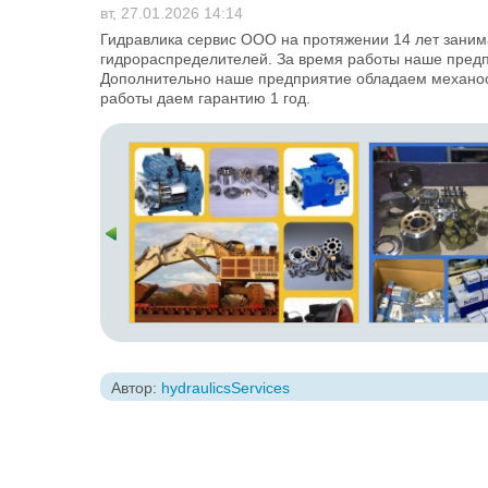
вт, 27.01.2026 14:14
Гидравлика сервис ООО на протяжении 14 лет заним
гидрораспределителей. За время работы наше предп
Дополнительно наше предприятие обладаем механо
работы даем гарантию 1 год.
Автор:
hydraulicsServices