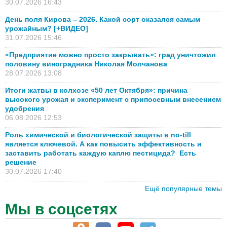
30.07.2026 16:43
День поля Кирова – 2026. Какой сорт оказался самым
урожайным? [+ВИДЕО]
31.07.2026 15:46
«Предприятие можно просто закрывать»: град уничтожил
половину виноградника Николая Молчанова
28.07.2026 13:08
Итоги жатвы в колхозе «50 лет Октября»: причина
высокого урожая и эксперимент с припосевным внесением
удобрения
06.08.2026 12:53
Роль химической и биологической защиты в no-till
является ключевой. А как повысить эффективность и
заставить работать каждую каплю пестицида? Есть
решение
30.07.2026 17:40
Ещё популярные темы
Мы в соцсетях