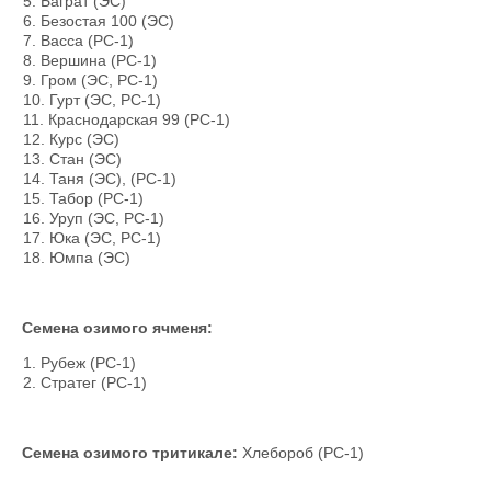
Баграт (ЭС)
Безостая 100 (ЭС)
Васса (РС-1)
Вершина (РС-1)
Гром (ЭС, РС-1)
Гурт (ЭС, РС-1)
Краснодарская 99 (РС-1)
Курс (ЭС)
Стан (ЭС)
Таня (ЭС), (РС-1)
Табор (РС-1)
Уруп (ЭС, РС-1)
Юка (ЭС, РС-1)
Юмпа (ЭС)
Семена озимого ячменя:
Рубеж (РС-1)
Стратег (РС-1)
Семена озимого тритикале:
Хлебороб (РС-1)