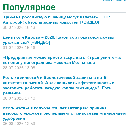
Популярное
Цены на российскую пшеницу могут взлететь | TOP
Agrobook: обзор аграрных новостей [+ВИДЕО]
30.07.2026 16:43
День поля Кирова – 2026. Какой сорт оказался самым
урожайным? [+ВИДЕО]
31.07.2026 15:46
«Предприятие можно просто закрывать»: град уничтожил
половину виноградника Николая Молчанова
28.07.2026 13:08
Роль химической и биологической защиты в no-till
является ключевой. А как повысить эффективность и
заставить работать каждую каплю пестицида? Есть
решение
30.07.2026 17:40
Итоги жатвы в колхозе «50 лет Октября»: причина
высокого урожая и эксперимент с припосевным внесением
удобрения
06.08.2026 12:53