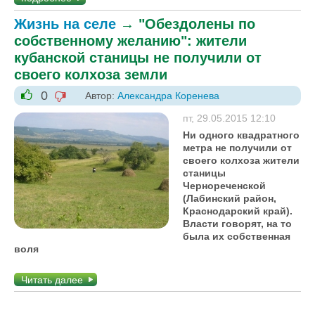
Жизнь на селе
→
"Обездолены по
собственному желанию": жители
кубанской станицы не получили от
своего колхоза земли
0
Автор:
Александра Коренева
-1
+1
пт, 29.05.2015 12:10
Ни одного квадратного
метра не получили от
своего колхоза жители
станицы
Чернореченской
(Лабинский район,
Краснодарский край).
Власти говорят, на то
была их собственная
воля
Читать далее