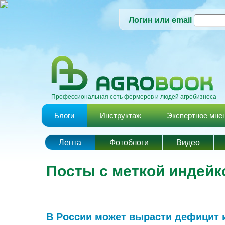
Логин или email
Профессиональная сеть фермеров и людей агробизнеса
Главное меню
Блоги
Инструктаж
Экспертное мне
Лента
Фотоблоги
Видео
Посты с меткой индейк
В России может вырасти дефицит 