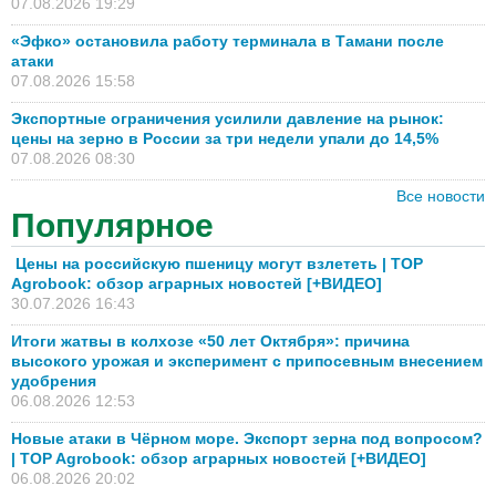
07.08.2026 19:29
«Эфко» остановила работу терминала в Тамани после
атаки
07.08.2026 15:58
Экспортные ограничения усилили давление на рынок:
цены на зерно в России за три недели упали до 14,5%
07.08.2026 08:30
Все новости
Популярное
Цены на российскую пшеницу могут взлететь | TOP
Agrobook: обзор аграрных новостей [+ВИДЕО]
30.07.2026 16:43
Итоги жатвы в колхозе «50 лет Октября»: причина
высокого урожая и эксперимент с припосевным внесением
удобрения
06.08.2026 12:53
Новые атаки в Чёрном море. Экспорт зерна под вопросом?
| TOP Agrobook: обзор аграрных новостей [+ВИДЕО]
06.08.2026 20:02