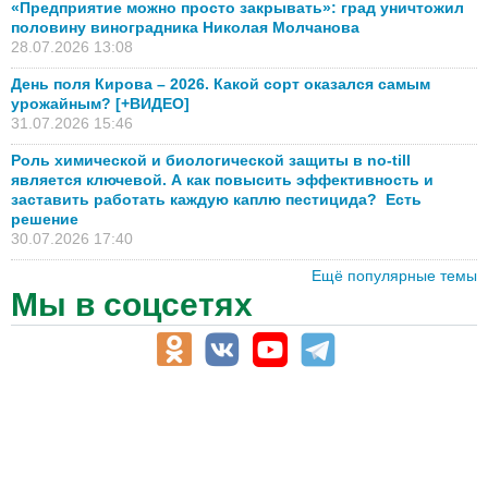
«Предприятие можно просто закрывать»: град уничтожил
половину виноградника Николая Молчанова
28.07.2026 13:08
День поля Кирова – 2026. Какой сорт оказался самым
урожайным? [+ВИДЕО]
31.07.2026 15:46
Роль химической и биологической защиты в no-till
является ключевой. А как повысить эффективность и
заставить работать каждую каплю пестицида? Есть
решение
30.07.2026 17:40
Ещё популярные темы
Мы в соцсетях
АПК-Каталог
АПК-органы управления
ветеринарные препараты, ветеринарные учреждения
ГСМ, биотопливо