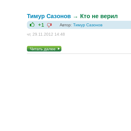
Тимур Сазонов
→
Кто не верил
+1
Автор:
Тимур Сазонов
-1
+1
чт, 29.11.2012 14:48
Читать далее