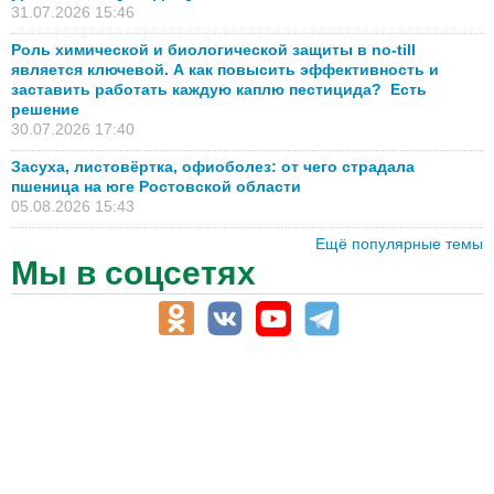
31.07.2026 15:46
Роль химической и биологической защиты в no-till
является ключевой. А как повысить эффективность и
заставить работать каждую каплю пестицида? Есть
решение
30.07.2026 17:40
Засуха, листовёртка, офиоболез: от чего страдала
пшеница на юге Ростовской области
05.08.2026 15:43
Ещё популярные темы
Мы в соцсетях
АПК-Каталог
АПК-органы управления
ветеринарные препараты, ветеринарные учреждения
ГСМ, биотопливо
корма, добавки для животных
оборудование для АПК, промышленное, весовое