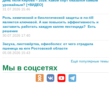
День поля Кирова – 2026. Какой сорт оказался самым
урожайным? [+ВИДЕО]
31.07.2026 15:46
Роль химической и биологической защиты в no-till
является ключевой. А как повысить эффективность и
заставить работать каждую каплю пестицида? Есть
решение
30.07.2026 17:40
Засуха, листовёртка, офиоболез: от чего страдала
пшеница на юге Ростовской области
05.08.2026 15:43
Ещё популярные темы
Мы в соцсетях
АПК-Каталог
АПК-органы управления
ветеринарные препараты, ветеринарные учреждения
ГСМ, биотопливо