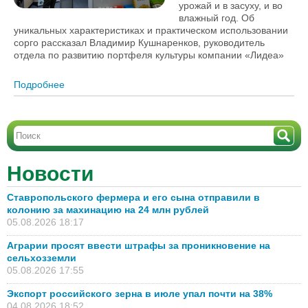
урожай и в засуху, и во
влажный год. Об
уникальных характеристиках и практическом использовании
сорго рассказал Владимир Кушнаренков, руководитель
отдела по развитию портфеля культуры компании «Лидеа»
Подробнее
о Сорго – лучшая кормовая альтернатива. Почему
стоит сеять зерновое сорго? [+ВИДЕО]
Новости
Ставропольского фермера и его сына отправили в
колонию за махинацию на 24 млн рублей
05.08.2026 18:17
Аграрии просят ввести штрафы за проникновение на
сельхозземли
05.08.2026 17:55
Экспорт российского зерна в июле упал почти на 38%
04.08.2026 18:52