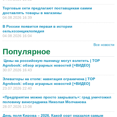
Торговые сети предлагают поставщикам самим
доставлять товары в магазины
04.08.2026 16:39
В России появится первая в истории
сельхозэнциклопедия
04.08.2026 16:04
Все новости
Популярное
Цены на российскую пшеницу могут взлететь | TOP
Agrobook: обзор аграрных новостей [+ВИДЕО]
30.07.2026 16:43
Элеваторы на стопе: навигация ограничена | TOP
Agrobook: обзор аграрных новостей [+ВИДЕО]
23.07.2026 22:40
«Предприятие можно просто закрывать»: град уничтожил
половину виноградника Николая Молчанова
28.07.2026 13:08
День поля Кирова – 2026. Какой сорт оказался самым