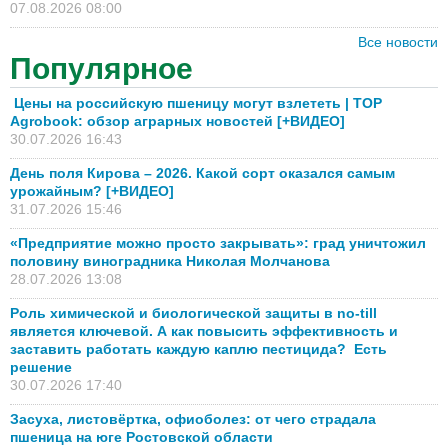
07.08.2026 08:00
Все новости
Популярное
Цены на российскую пшеницу могут взлететь | TOP
Agrobook: обзор аграрных новостей [+ВИДЕО]
30.07.2026 16:43
День поля Кирова – 2026. Какой сорт оказался самым
урожайным? [+ВИДЕО]
31.07.2026 15:46
«Предприятие можно просто закрывать»: град уничтожил
половину виноградника Николая Молчанова
28.07.2026 13:08
Роль химической и биологической защиты в no-till
является ключевой. А как повысить эффективность и
заставить работать каждую каплю пестицида? Есть
решение
30.07.2026 17:40
Засуха, листовёртка, офиоболез: от чего страдала
пшеница на юге Ростовской области