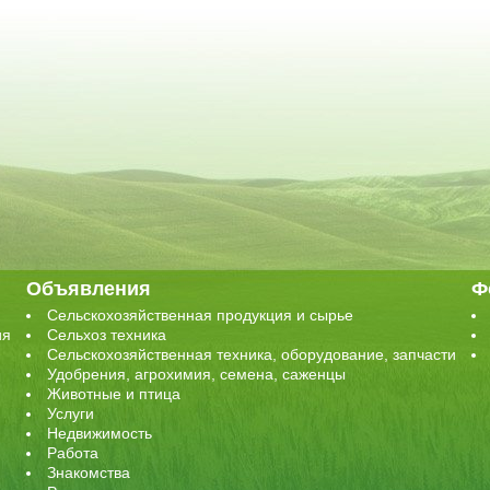
Объявления
Ф
Сельскохозяйственная продукция и сырье
ия
Сельхоз техника
Сельскохозяйственная техника, оборудование, запчасти
Удобрения, агрохимия, семена, саженцы
Животные и птица
Услуги
Недвижимость
Работа
Знакомства