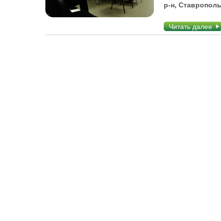
р-н, Ставрополь
Читать далее