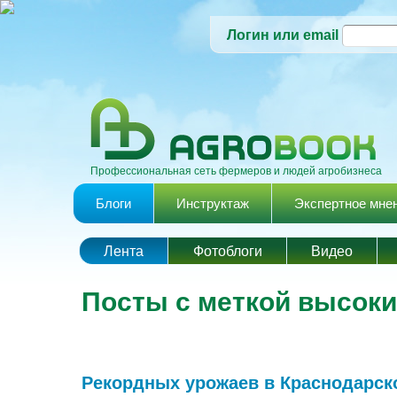
Логин или email
Профессиональная сеть фермеров и людей агробизнеса
Главное меню
Блоги
Инструктаж
Экспертное мне
Лента
Фотоблоги
Видео
Посты с меткой высоки
Рекордных урожаев в Краснодарско