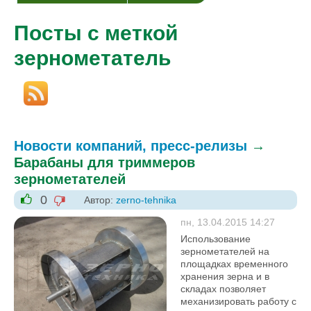
Посты с меткой
зернометатель
Новости компаний, пресс-релизы
→
Барабаны для триммеров
зернометателей
0
Автор:
zerno-tehnika
-1
+1
пн, 13.04.2015 14:27
Использование
зернометателей на
площадках временного
хранения зерна и в
складах позволяет
механизировать работу с