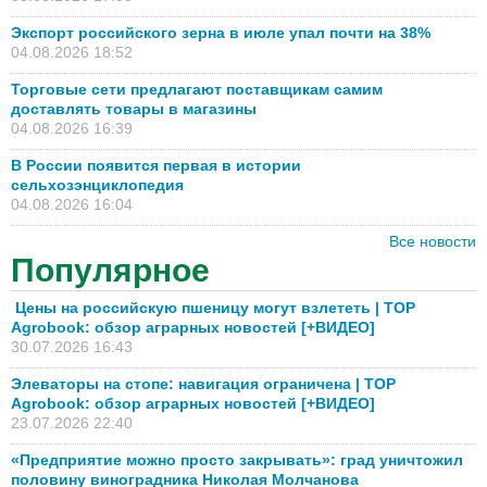
Экспорт российского зерна в июле упал почти на 38%
04.08.2026 18:52
Торговые сети предлагают поставщикам самим
доставлять товары в магазины
04.08.2026 16:39
В России появится первая в истории
сельхозэнциклопедия
04.08.2026 16:04
Все новости
Популярное
Цены на российскую пшеницу могут взлететь | TOP
Agrobook: обзор аграрных новостей [+ВИДЕО]
30.07.2026 16:43
Элеваторы на стопе: навигация ограничена | TOP
Agrobook: обзор аграрных новостей [+ВИДЕО]
23.07.2026 22:40
«Предприятие можно просто закрывать»: град уничтожил
половину виноградника Николая Молчанова