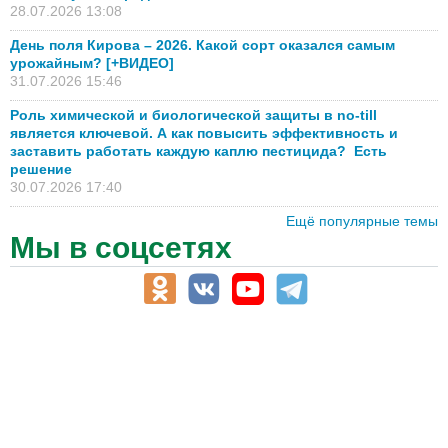
28.07.2026 13:08
День поля Кирова – 2026. Какой сорт оказался самым
урожайным? [+ВИДЕО]
31.07.2026 15:46
Роль химической и биологической защиты в no-till
является ключевой. А как повысить эффективность и
заставить работать каждую каплю пестицида? Есть
решение
30.07.2026 17:40
Ещё популярные темы
Мы в соцсетях
АПК-Каталог
АПК-органы управления
ветеринарные препараты, ветеринарные учреждения
ГСМ, биотопливо
корма, добавки для животных
оборудование для АПК, промышленное, весовое