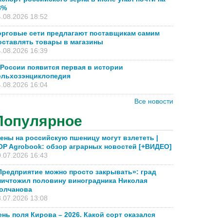
8%
.08.2026 18:52
орговые сети предлагают поставщикам самим
оставлять товары в магазины
.08.2026 16:39
 России появится первая в истории
ельхозэнциклопедия
.08.2026 16:04
Все новости
Популярное
ены на российскую пшеницу могут взлететь |
OP Agrobook: обзор аграрных новостей [+ВИДЕО]
.07.2026 16:43
Предприятие можно просто закрывать»: град
ничтожил половину виноградника Николая
олчанова
.07.2026 13:08
ень поля Кирова – 2026. Какой сорт оказался