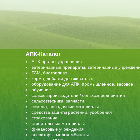
АПК-Каталог
АПК-органы управления
ветеринарные препараты, ветеринарные учрежден
ГСМ, биотопливо
корма, добавки для животных
оборудование для АПК, промышленное, весовое
обучение
сельхозпроизводители / сельхозпредприятия
сельхозтехника, запчасти
семена, посадочные материалы
средства защиты растений, удобрения
страхование
строительные материалы
финансовые учреждения
элеваторы, мелькомбинаты