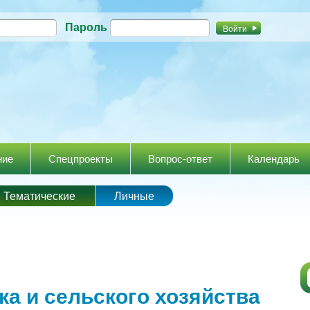
Перейти к
Пароль
основному
содержанию
ние
Спецпроекты
Вопрос-ответ
Календарь
Тематические
Личные
ка и сельского хозяйства