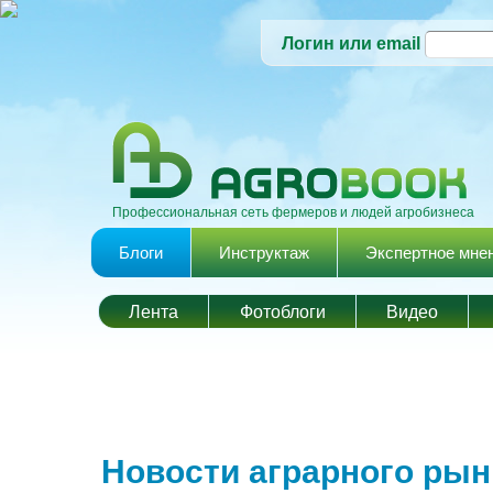
Логин или email
Профессиональная сеть фермеров и людей агробизнеса
Главное меню
Блоги
Инструктаж
Экспертное мне
Лента
Фотоблоги
Видео
Новости аграрного рын