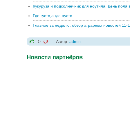
Кукуруза и подсолнечник для ноутила. День поля
Где густо,а где пусто
Главное за неделю: обзор аграрных новостей 11-
0
Автор:
admin
-1
+1
Новости партнёров