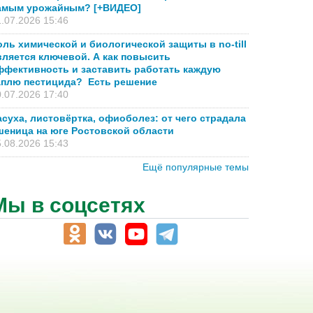
амым урожайным? [+ВИДЕО]
.07.2026 15:46
оль химической и биологической защиты в no-till
вляется ключевой. А как повысить
ффективность и заставить работать каждую
аплю пестицида? Есть решение
.07.2026 17:40
асуха, листовёртка, офиоболез: от чего страдала
шеница на юге Ростовской области
.08.2026 15:43
Ещё популярные темы
Мы в соцсетях