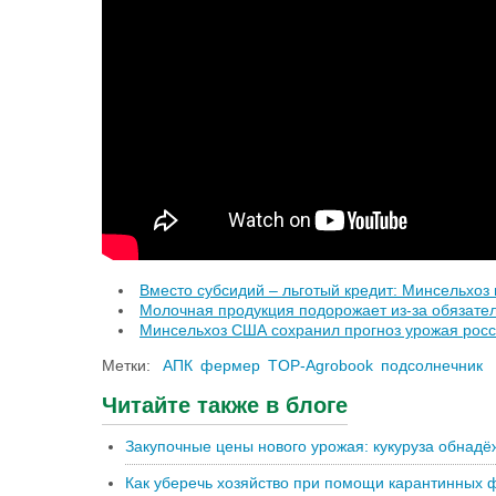
Вместо субсидий – льготый кредит: Минсельхоз
Молочная продукция подорожает из-за обязате
Минсельхоз США сохранил прогноз урожая рос
Метки:
АПК
фермер
TOP-Agrobook
подсолнечник
Читайте также в блоге
Закупочные цены нового урожая: кукуруза обнадё
Как уберечь хозяйство при помощи карантинных