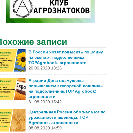
Похожие записи
В России хотят повысить пошлину
на экспорт подсолнечника.
TOPAgrobook: агроновости
20.06.2020 13:26
Аграрии Дона возмущены
повышением экспортной пошлины
на подсолнечник.TOP Agrobook:
агроновости
31.08.2020 15:42
Центральная Россия обогнала юг по
урожайности пшеницы. TOP
Agrobook: агроновости
08.08.2020 14:59