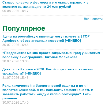
Ставропольского фермера и его сына отправили в
колонию за махинацию на 24 млн рублей
05.08.2026 18:17
Все новости
Популярное
Цены на российскую пшеницу могут взлететь | TOP
Agrobook: обзор аграрных новостей [+ВИДЕО]
30.07.2026 16:43
«Предприятие можно просто закрывать»: град уничтожил
половину виноградника Николая Молчанова
28.07.2026 13:08
День поля Кирова – 2026. Какой сорт оказался самым
урожайным? [+ВИДЕО]
31.07.2026 15:46
Роль химической и биологической защиты в no-till
является ключевой. А как повысить эффективность и
заставить работать каждую каплю пестицида? Есть
решение
30.07.2026 17:40