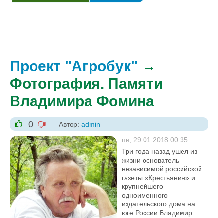
Проект "Агробук"
→
Фотография. Памяти
Владимира Фомина
0
Автор:
admin
-1
+1
пн, 29.01.2018 00:35
Три года назад ушел из
жизни основатель
независимой российской
газеты «Крестьянин» и
крупнейшего
одноименного
издательского дома на
юге России Владимир