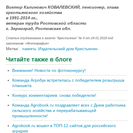
Виктор Калинович КОВАЛЕВСКИЙ, пенсионер, глава
крестьянского хозяйства
в 1991-2014 гг.,
ветеран труда Ростовской области
г. Зерноград, Ростовская обл.
Статья опубликована в газете "Крестьянин" № 4 от 24.01.2018 под
заголовком: «Фотография»
Метки:
память
Издательский дом Крестьянин
Читайте также в блоге
Внимание! Новости по фотоконкурсу!
Команда Агробук встретилась с победителем розыгрыша
планшета
Конкурс комментариев: снова победители!
Команда Agrobook.ru поздравляет всех с Днем работника
сельского хозяйства и перерабатывающей
промышленности!
Agrobook.ru вошел в ТОП-12 сайтов для российского
агрария