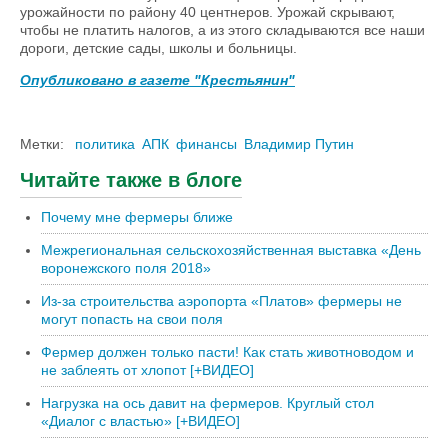
урожайности по району 40 центнеров. Урожай скрывают,
чтобы не платить налогов, а из этого складываются все наши
дороги, детские сады, школы и больницы.
Опубликовано в газете "Крестьянин"
Метки:
политика
АПК
финансы
Владимир Путин
Читайте также в блоге
Почему мне фермеры ближе
Межрегиональная сельскохозяйственная выставка «День
воронежского поля 2018»
Из-за строительства аэропорта «Платов» фермеры не
могут попасть на свои поля
Фермер должен только пасти! Как стать животноводом и
не заблеять от хлопот [+ВИДЕО]
Нагрузка на ось давит на фермеров. Круглый стол
«Диалог с властью» [+ВИДЕО]