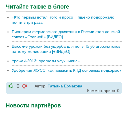
Читайте также в блоге
«Кто первым встал, того и просо»: пшено подорожало
почти в три раза
Пионером фермерского движения в России стал донской
совхоз «Степной» [ВИДЕО]
Высокие урожаи без ущерба для почв. Клуб агрознатоков
на тему мелиорации [+ВИДЕО]
Урожай-2013: прогнозы улучшились
Удобрения ЖУСС: как повысить КПД основных подкормок
0
Автор:
Татьяна Ермакова
-1
Комментариев: 0
+1
Новости партнёров