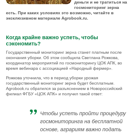
деньги и не тратиться на
госмониторинг зерна
есть. При каких условиях это возможно, читайте в
эксклюзивном материале Agrobook.ru.
Когда крайне важно успеть, чтобы
сэкономить?
Государственный мониторинг зерна станет платным после
окончания уборки. Об этом сообщила Светлана Рожкова,
координатор мероприятий по госмониторингу ЦОК АПК, во
время вебинара с ассоциацией «Народный фермер».
Рожкова уточнила, что в период уборки урожая
государственный мониторинг зерна будет бесплатным.
Agrobook.ru обратился за разъяснением в Новороссийский
филиал ФГБУ «ЦОК АПК» и получил такой ответ:
Чтобы успеть пройти процедуру
госмониторинга на бесплатной
основе, аграриям важно подать