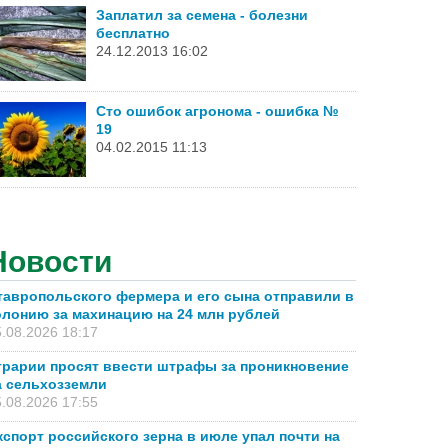
Заплатил за семена - болезни
бесплатно
24.12.2013 16:02
Сто ошибок агронома - ошибка №
19
04.02.2015 11:13
Новости
тавропольского фермера и его сына отправили в
олонию за махинацию на 24 млн рублей
.08.2026 18:17
грарии просят ввести штрафы за проникновение
а сельхозземли
.08.2026 17:55
кспорт российского зерна в июле упал почти на