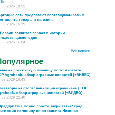
8%
.08.2026 18:52
орговые сети предлагают поставщикам самим
оставлять товары в магазины
.08.2026 16:39
 России появится первая в истории
ельхозэнциклопедия
.08.2026 16:04
Все новости
Популярное
ены на российскую пшеницу могут взлететь |
OP Agrobook: обзор аграрных новостей [+ВИДЕО]
.07.2026 16:43
леваторы на стопе: навигация ограничена | TOP
grobook: обзор аграрных новостей [+ВИДЕО]
.07.2026 22:40
Предприятие можно просто закрывать»: град
ничтожил половину виноградника Николая