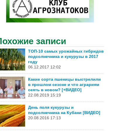
Похожие записи
ТОП-10 самых урожайных гибридов
подсолнечника и кукурузы в 2017
году
06.12.2017 12:02
Какие сорта пшеницы выстрелили
в прошлом сезоне и что аграриям
сеять в новом? [+ВИДЕО]
22.08.2019 15:19
День поля кукурузы и
подсолнечника на Кубани [ВИДЕО]
20.08.2016 17:13