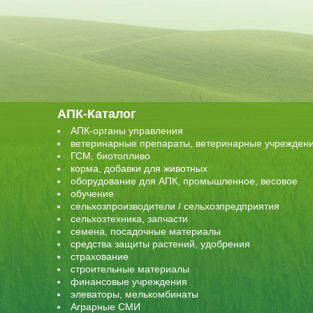
АПК-Каталог
АПК-органы управления
ветеринарные препараты, ветеринарные учрежден
ГСМ, биотопливо
корма, добавки для животных
оборудование для АПК, промышленное, весовое
обучение
сельхозпроизводители / сельхозпредприятия
сельхозтехника, запчасти
семена, посадочные материалы
средства защиты растений, удобрения
страхование
строительные материалы
финансовые учреждения
элеваторы, мелькомбинаты
Аграрные СМИ