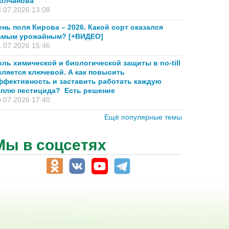
олчанова
.07.2026 13:08
ень поля Кирова – 2026. Какой сорт оказался
амым урожайным? [+ВИДЕО]
.07.2026 15:46
оль химической и биологической защиты в no-till
вляется ключевой. А как повысить
ффективность и заставить работать каждую
аплю пестицида? Есть решение
.07.2026 17:40
Ещё популярные темы
Мы в соцсетях