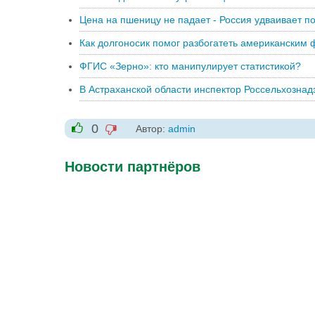
Цена на пшеницу не падает - Россия удваивает п
Как долгоносик помог разбогатеть американским
ФГИС «Зерно»: кто манипулирует статистикой?
В Астраханской области инспектор Россельхозна
0
Автор:
admin
-1
+1
Новости партнёров