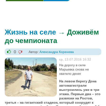
Жизнь на селе
→ Доживём
до чемпионата
0
Автор:
Александра Коренева
-1
+1
ср, 13.07.2016 16:32
На дорогу в селе
Марьевка снова не
хватило денег
На левом берегу Дона
автомагистрали
выстроились уже в три
этажа. Первые два – это
развязки на Ростов,
третья – на гигантский стадион, который соорудят к