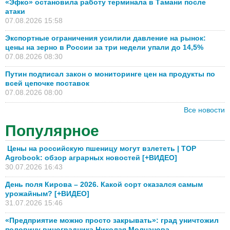
«Эфко» остановила работу терминала в Тамани после
атаки
07.08.2026 15:58
Экспортные ограничения усилили давление на рынок:
цены на зерно в России за три недели упали до 14,5%
07.08.2026 08:30
Путин подписал закон о мониторинге цен на продукты по
всей цепочке поставок
07.08.2026 08:00
Все новости
Популярное
Цены на российскую пшеницу могут взлететь | TOP
Agrobook: обзор аграрных новостей [+ВИДЕО]
30.07.2026 16:43
День поля Кирова – 2026. Какой сорт оказался самым
урожайным? [+ВИДЕО]
31.07.2026 15:46
«Предприятие можно просто закрывать»: град уничтожил
половину виноградника Николая Молчанова