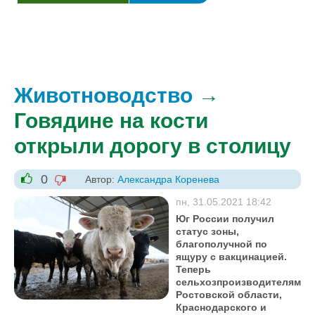
Животноводство
→
Говядине на кости
открыли дорогу в столицу
0
Автор:
Александра Коренева
-1
+1
пн, 31.05.2021 18:42
Юг России получил
статус зоны,
благополучной по
ящуру с вакцинацией.
Теперь
сельхозпроизводителям
Ростовской области,
Краснодарского и