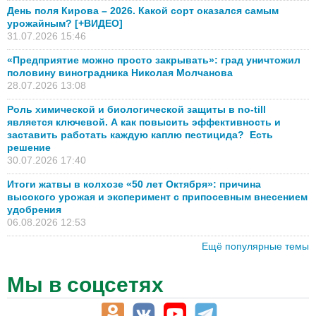
День поля Кирова – 2026. Какой сорт оказался самым
урожайным? [+ВИДЕО]
31.07.2026 15:46
«Предприятие можно просто закрывать»: град уничтожил
половину виноградника Николая Молчанова
28.07.2026 13:08
Роль химической и биологической защиты в no-till
является ключевой. А как повысить эффективность и
заставить работать каждую каплю пестицида? Есть
решение
30.07.2026 17:40
Итоги жатвы в колхозе «50 лет Октября»: причина
высокого урожая и эксперимент с припосевным внесением
удобрения
06.08.2026 12:53
Ещё популярные темы
Мы в соцсетях