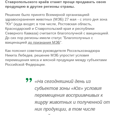
Ставропольского краёв станет проще продавать свою
продукцию в другие регионы страны.
Решение было принято Всемирной организацией
здравоохранения животных (МЭБ) 27 мая - с этого дня зона
"Юг" (куда входят, в том числе, Ростовская область,
Краснодарский и Ставропольский края и республики
Северного Кавказа) считается благополучной с вакцинацией.
До сих пор регионы имели статус "Благополучных с
вакцинацией
до признания МЭБ
".
Как пояснил советник руководителя Россельхознадзора
Никита Лебедев, решение МЭБ упростит условия
перемещения мяса и мясной продукции между субъектами
Российской Федерации.
«На сегодняшний день из
субъектов зоны «Юг» условия
перемещения восприимчивых к
ящуру животных и полученной от
них продукции, в том числе