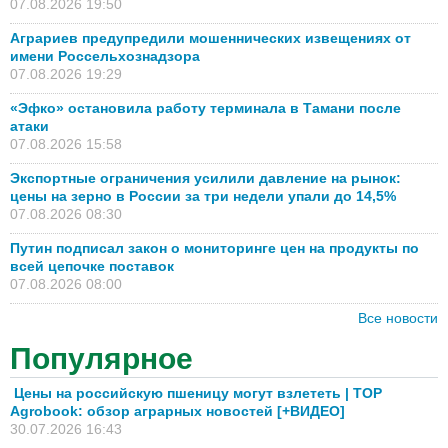
07.08.2026 19:50
Аграриев предупредили мошеннических извещениях от
имени Россельхознадзора
07.08.2026 19:29
«Эфко» остановила работу терминала в Тамани после
атаки
07.08.2026 15:58
Экспортные ограничения усилили давление на рынок:
цены на зерно в России за три недели упали до 14,5%
07.08.2026 08:30
Путин подписал закон о мониторинге цен на продукты по
всей цепочке поставок
07.08.2026 08:00
Все новости
Популярное
Цены на российскую пшеницу могут взлететь | TOP
Agrobook: обзор аграрных новостей [+ВИДЕО]
30.07.2026 16:43