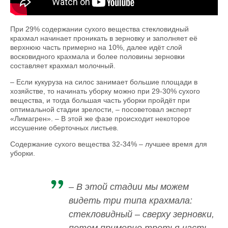
При 29% содержании сухого вещества стекловидный
крахмал начинает проникать в зерновку и заполняет её
верхнюю часть примерно на 10%, далее идёт слой
восковидного крахмала и более половины зерновки
составляет крахмал молочный.
– Если кукуруза на силос занимает большие площади в
хозяйстве, то начинать уборку можно при 29-30% сухого
вещества, и тогда большая часть уборки пройдёт при
оптимальной стадии зрелости, – посоветовал эксперт
«Лимагрен». – В этой же фазе происходит некоторое
иссушение оберточных листьев.
Содержание сухого вещества 32-34% – лучшее время для
уборки.
– В этой стадии мы можем
видеть три типа крахмала:
стекловидный – сверху зерновки,