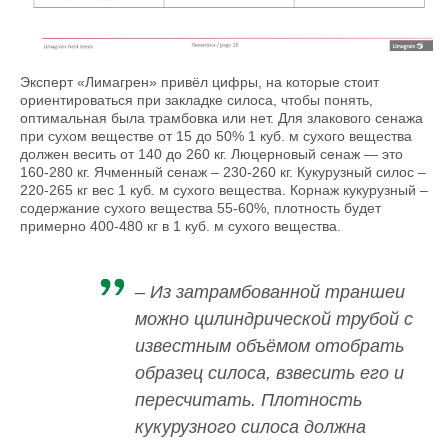
Эксперт «Лимагрен» привёл цифры, на которые стоит
ориентироваться при закладке силоса, чтобы понять,
оптимальная была трамбовка или нет. Для злакового сенажа
при сухом веществе от 15 до 50% 1 куб. м сухого вещества
должен весить от 140 до 260 кг. Люцерновый сенаж — это
160-280 кг. Ячменный сенаж – 230-260 кг. Кукурузный силос –
220-265 кг вес 1 куб. м сухого вещества. Корнаж кукурузный –
содержание сухого вещества 55-60%, плотность будет
примерно 400-480 кг в 1 куб. м сухого вещества.
– Из затрамбованной траншеи
можно цилиндрической трубой с
известным объёмом отобрать
образец силоса, взвесить его и
пересчитать. Плотность
кукурузного силоса должна