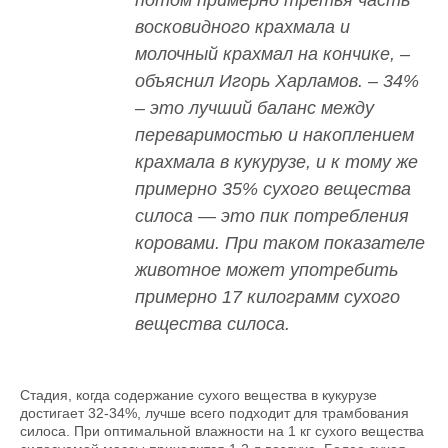
потом примерно третья часть
восковидного крахмала и
молочный крахмал на кончике, –
объяснил Игорь Харламов. – 34%
– это лучший баланс между
переваримостью и накоплением
крахмала в кукурузе, и к тому же
примерно 35% сухого вещества
силоса — это пик потребления
коровами. При таком показателе
животное может употребить
примерно 17 килограмм сухого
вещества силоса.
Стадия, когда содержание сухого вещества в кукурузе
достигает 32-34%, лучше всего подходит для трамбования
силоса. При оптимальной влажности на 1 кг сухого вещества