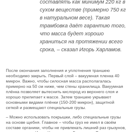
составлять как минимум 220 кг в
сухом веществе (примерно 750 кг
в натуральном весе). Такая
трамбовка даёт гарантию того,
что масса будет хорошо
храниться на протяжении всего
срока, – сказал Игорь Харламов.
После окончания заполнения и уплотнения траншею
необходимо закрыть. Первый слой – вакуумная пленка 40
микрон. Важно, чтобы силосная масса располагалась
примерно на 50 см ниже, чем стены хранилища. Вакуумная
плёнка позволяет вытеснить кислород из верхнего слоя и
хорошо прилипает к массе. Затем траншею укрывают
основными видами плёнки (150-200 микрон), защитной
сеткой и размещают специальные грузы.
– Можно использовать покрышки, либо специальные грузы
на основе щебня. Главное – чтобы груз не имел в своём
составе органики, чтобы не привлекать лишний раз грызунов,