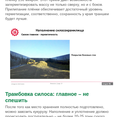
загерметизировать массу не только сверху, но и с боков.
Прилипание плёнки обеспечивает достаточный уровень
герметизации, соответственно, сохранность у края траншеи
будет лучше.
Трамбовка силоса: главное – не
спешить
После того как место хранения полностью подготовлено,
можно завозить кукурузу. Наполнение и уплотнение должно
происходить поступательно – не более 20-25 тонн сухого