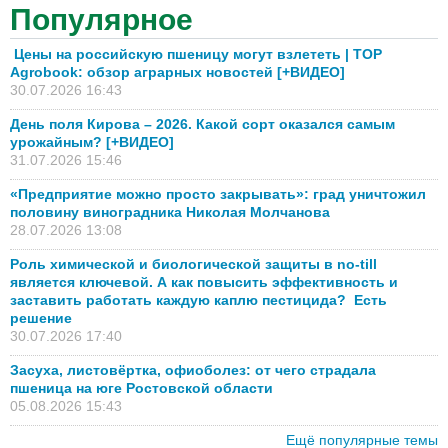
Популярное
Цены на российскую пшеницу могут взлететь | TOP
Agrobook: обзор аграрных новостей [+ВИДЕО]
30.07.2026 16:43
День поля Кирова – 2026. Какой сорт оказался самым
урожайным? [+ВИДЕО]
31.07.2026 15:46
«Предприятие можно просто закрывать»: град уничтожил
половину виноградника Николая Молчанова
28.07.2026 13:08
Роль химической и биологической защиты в no-till
является ключевой. А как повысить эффективность и
заставить работать каждую каплю пестицида? Есть
решение
30.07.2026 17:40
Засуха, листовёртка, офиоболез: от чего страдала
пшеница на юге Ростовской области
05.08.2026 15:43
Ещё популярные темы