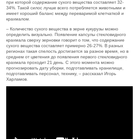
при которой содержание сухого вещества составляет 32-
34%. Такой силос лучше всего потребляется животными и
имеет хороший баланс между переваримой клетчаткой и
крахмалом.
– Количество сухого вещества в зерне кукурузы можно
определить визуально. Появление капсулы стекловидного
крахмала сверху зерновки говорит о том, что содержание
сухого вещества составляет примерно 26-27%. В разных
регионах такая спелость достигается за разное время, но в
среднем от цветения до появления первого стекловидного
крахмала проходит 21 день. С этого момента можно
прогнозировать дату уборки, подготавливать хранилище,
подготавливать персонал, технику, – рассказал Игорь
Харламов.
Как заготовить идеальный силос: чек-
лист технолога