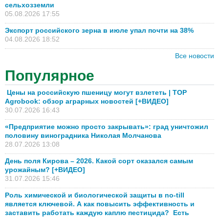
сельхозземли
05.08.2026 17:55
Экспорт российского зерна в июле упал почти на 38%
04.08.2026 18:52
Все новости
Популярное
Цены на российскую пшеницу могут взлететь | TOP
Agrobook: обзор аграрных новостей [+ВИДЕО]
30.07.2026 16:43
«Предприятие можно просто закрывать»: град уничтожил
половину виноградника Николая Молчанова
28.07.2026 13:08
День поля Кирова – 2026. Какой сорт оказался самым
урожайным? [+ВИДЕО]
31.07.2026 15:46
Роль химической и биологической защиты в no-till
является ключевой. А как повысить эффективность и
заставить работать каждую каплю пестицида? Есть