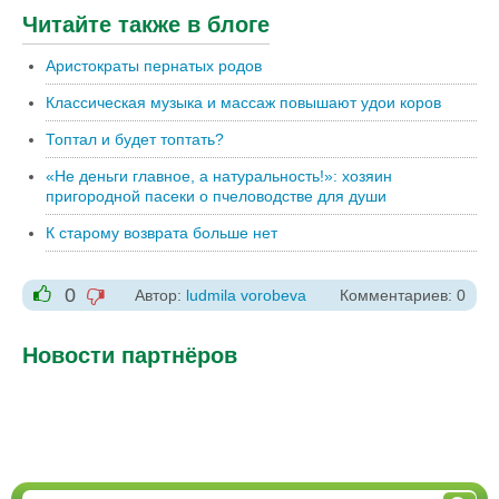
Читайте также в блоге
Аристократы пернатых родов
Классическая музыка и массаж повышают удои коров
Топтал и будет топтать?
«Не деньги главное, а натуральность!»: хозяин
пригородной пасеки о пчеловодстве для души
К старому возврата больше нет
0
Автор:
ludmila vorobeva
Комментариев: 0
-1
+1
Новости партнёров