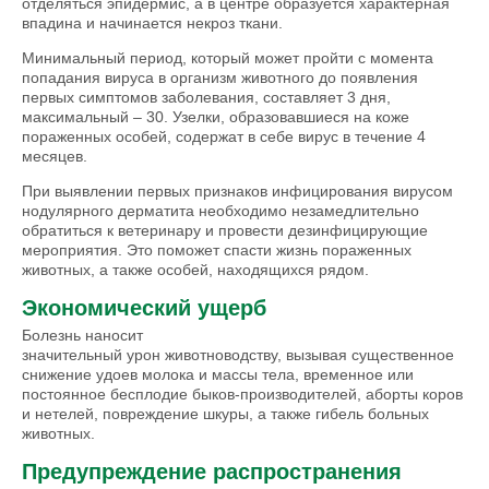
отделяться эпидермис, а в центре образуется характерная
впадина и начинается некроз ткани.
Минимальный период, который может пройти с момента
попадания вируса в организм животного до появления
первых симптомов заболевания, составляет 3 дня,
максимальный – 30. Узелки, образовавшиеся на коже
пораженных особей, содержат в себе вирус в течение 4
месяцев.
При выявлении первых признаков инфицирования вирусом
нодулярного дерматита необходимо незамедлительно
обратиться к ветеринару и провести дезинфицирующие
мероприятия. Это поможет спасти жизнь пораженных
животных, а также особей, находящихся рядом.
Экономический ущерб
Болезнь наносит
значительный урон животноводству, вызывая существенное
снижение удоев молока и массы тела, временное или
постоянное бесплодие быков-производителей, аборты коров
и нетелей, повреждение шкуры, а также гибель больных
животных.
Предупреждение распространения