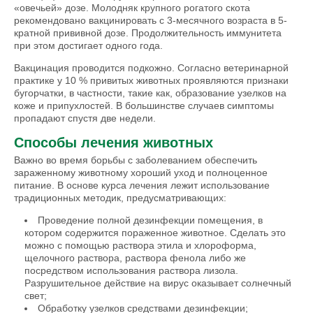
«овечьей» дозе. Молодняк крупного рогатого скота
рекомендовано вакцинировать с 3-месячного возраста в 5-
кратной прививной дозе. Продолжительность иммунитета
при этом достигает одного года.
Вакцинация проводится подкожно. Согласно ветеринарной
практике у 10 % привитых животных проявляются признаки
бугорчатки, в частности, такие как, образование узелков на
коже и припухлостей. В большинстве случаев симптомы
пропадают спустя две недели.
Способы лечения животных
Важно во время борьбы с заболеванием обеспечить
зараженному животному хороший уход и полноценное
питание. В основе курса лечения лежит использование
традиционных методик, предусматривающих:
Проведение полной дезинфекции помещения, в
котором содержится пораженное животное. Сделать это
можно с помощью раствора этила и хлороформа,
щелочного раствора, раствора фенола либо же
посредством использования раствора лизола.
Разрушительное действие на вирус оказывает солнечный
свет;
Обработку узелков средствами дезинфекции;