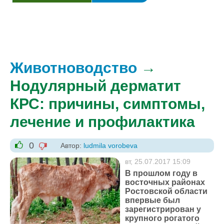
Животноводство
→
Нодулярный дерматит
КРС: причины, симптомы,
лечение и профилактика
0
Автор:
ludmila vorobeva
-1
+1
вт, 25.07.2017 15:09
В прошлом году в
восточных районах
Ростовской области
впервые был
зарегистрирован у
крупного рогатого