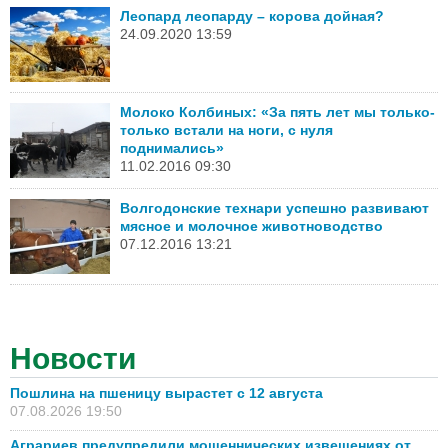
Леопард леопарду – корова дойная?
24.09.2020 13:59
Молоко Колбиных: «За пять лет мы только-
только встали на ноги, с нуля
поднимались»
11.02.2016 09:30
Волгодонские технари успешно развивают
мясное и молочное животноводство
07.12.2016 13:21
Новости
Пошлина на пшеницу вырастет с 12 августа
07.08.2026 19:50
Аграриев предупредили мошеннических извещениях от