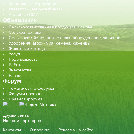
финансовые учреждения
элеваторы, мелькомбинаты
Аграрные СМИ
Объявления
Сельскохозяйственная продукция и сырье
Сельхоз техника
Сельскохозяйственная техника, оборудование, запчасти
Удобрения, агрохимия, семена, саженцы
Животные и птица
Услуги
Недвижимость
Работа
Знакомства
Разное
Форум
Тематические форумы
Форумы проекта
Правила форума
Друзья сайта
Новости партнеров
Контакты
О проекте
Реклама на сайте