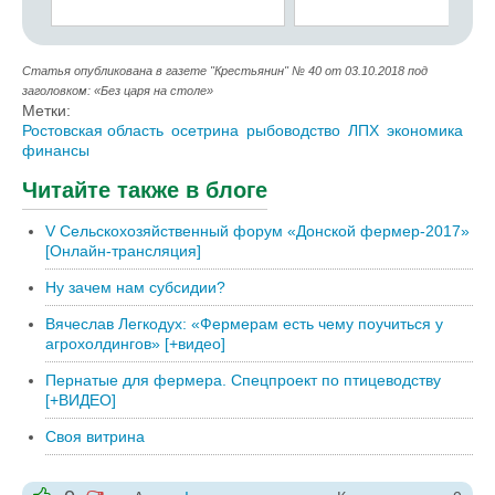
Статья опубликована в газете "Крестьянин" № 40 от 03.10.2018 под
заголовком: «Без царя на столе»
Метки:
Ростовская область
осетрина
рыбоводство
ЛПХ
экономика
финансы
Читайте также в блоге
V Сельскохозяйственный форум «Донской фермер-2017»
[Онлайн-трансляция]
Ну зачем нам субсидии?
Вячеслав Легкодух: «Фермерам есть чему поучиться у
агрохолдингов» [+видео]
Пернатые для фермера. Спецпроект по птицеводству
[+ВИДЕО]
Своя витрина