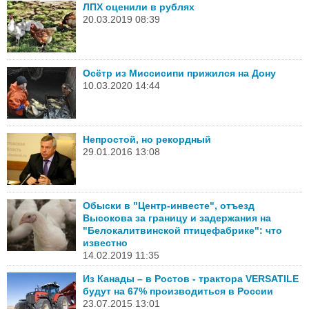
ЛПХ оценили в рублях
20.03.2019 08:39
Осётр из Миссисипи прижился на Дону
10.03.2020 14:44
Непростой, но рекордный
29.01.2016 13:08
Обыски в "Центр-инвесте", отъезд
Высокова за границу и задержания на
"Белокалитвинской птицефабрике": что
известно
14.02.2019 11:35
Из Канады – в Ростов - трактора VERSATILE
будут на 67% производиться в России
23.07.2015 13:01