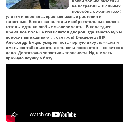
Какой только экзотики
не встретишь в личных
подсобных хозяйствах:
улитки и перепела, краснокнижные растения и
животные. В поисках выгоды изобретательные селяне
готовы идти на любые эксперименты. В последнее
время всё больше появляется дворов, где вместо кур и
поросят выращивают… осетров! Владелец ЛПХ
Александр Емцев уверен: есть чёрную икру ложками и
иметь рентабельность до тысячи процентов – не хитрое
дело. Достаточно запастись терпением. Ну, и иметь
прочную научную базу.
Выращивание осетров на подворье (в
ЛПХ)