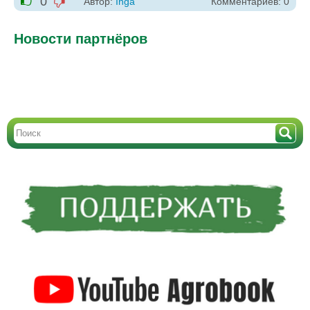
0
Автор:
Inga
Комментариев: 0
-1
+1
Новости партнёров