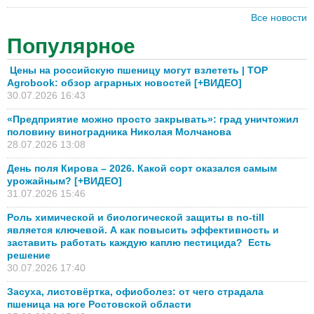
Все новости
Популярное
Цены на российскую пшеницу могут взлететь | TOP
Agrobook: обзор аграрных новостей [+ВИДЕО]
30.07.2026 16:43
«Предприятие можно просто закрывать»: град уничтожил
половину виноградника Николая Молчанова
28.07.2026 13:08
День поля Кирова – 2026. Какой сорт оказался самым
урожайным? [+ВИДЕО]
31.07.2026 15:46
Роль химической и биологической защиты в no-till
является ключевой. А как повысить эффективность и
заставить работать каждую каплю пестицида? Есть
решение
30.07.2026 17:40
Засуха, листовёртка, офиоболез: от чего страдала
пшеница на юге Ростовской области