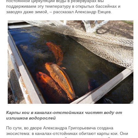
постоянной циркуляции воды в резервуарах мы
поддерживаем эту температуру в открытых бассейнах и
заводях даже зимой, – рассказал Александр Емцев.
Карпы кои в каналах-отстойниках чистят воду от
излишков водорослей
По сути, во дворе Александра Григорьевича создана
экосистема: в каналах-отстойниках обитают карпы кои. Они