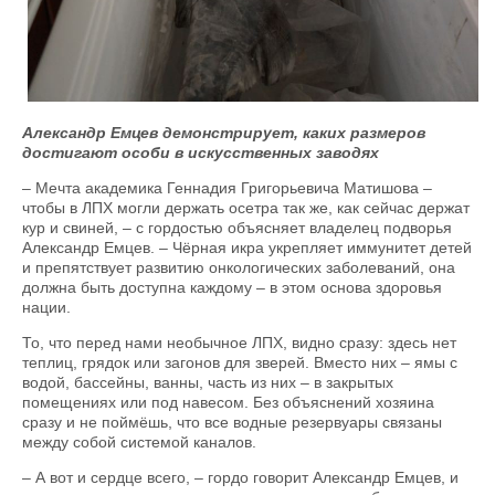
Александр Емцев демонстрирует, каких размеров
достигают особи в искусственных заводях
– Мечта академика Геннадия Григорьевича Матишова –
чтобы в ЛПХ могли держать осетра так же, как сейчас держат
кур и свиней, – с гордостью объясняет владелец подворья
Александр Емцев. – Чёрная икра укрепляет иммунитет детей
и препятствует развитию онкологических заболеваний, она
должна быть доступна каждому – в этом основа здоровья
нации.
То, что перед нами необычное ЛПХ, видно сразу: здесь нет
теплиц, грядок или загонов для зверей. Вместо них – ямы с
водой, бассейны, ванны, часть из них – в закрытых
помещениях или под навесом. Без объяснений хозяина
сразу и не поймёшь, что все водные резервуары связаны
между собой системой каналов.
– А вот и сердце всего, – гордо говорит Александр Емцев, и