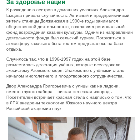
За здоровье нации
К разведению осетров в домашних условиях Александра
Емцева привела случайность. Активный и предприимчивый
житель станицы Должанская в 1990-е годы занимался
общественной деятельностью, возглавлял региональный
фонд возрождения казачей культуры. Одним из направлений
деятельности фонда был сельский туризм. Погрузиться в
атмосферу казачьего быта гостям предлагалось на базе
отдыха.
Случилось так, что в 1996-1997 годах на этой базе
разместилась делегация учёных, которые исследовали
экосистему Азовского моря. Знакомство с учёными стало
началом многолетнего и плодотворного сотрудничества.
Двор Александра Григорьевича с улицы как на ладони,
вместо глухого забора – низкая железная изгородь.
Посетителей встречает красная стела с надписью о том, что
в ЛПХ внедрены технологии Южного научного центра
Российской академии наук.