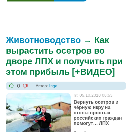
Животноводство
→ Как
вырастить осетров во
дворе ЛПХ и получить при
этом прибыль [+ВИДЕО]
0
Автор:
Inga
-1
+1
пт, 05.10.2018 08:53
Вернуть осетров и
чёрную икру на
столы простых
российских граждан
помогут… ЛПХ