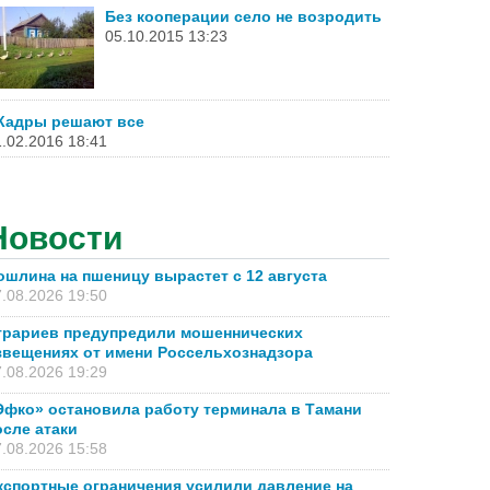
Без кооперации село не возродить
05.10.2015 13:23
Кадры решают все
.02.2016 18:41
Новости
ошлина на пшеницу вырастет с 12 августа
.08.2026 19:50
грариев предупредили мошеннических
звещениях от имени Россельхознадзора
.08.2026 19:29
Эфко» остановила работу терминала в Тамани
осле атаки
.08.2026 15:58
кспортные ограничения усилили давление на