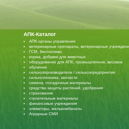
АПК-Каталог
АПК-органы управления
ветеринарные препараты, ветеринарные учрежден
ГСМ, биотопливо
корма, добавки для животных
оборудование для АПК, промышленное, весовое
обучение
сельхозпроизводители / сельхозпредприятия
сельхозтехника, запчасти
семена, посадочные материалы
средства защиты растений, удобрения
страхование
строительные материалы
финансовые учреждения
элеваторы, мелькомбинаты
Аграрные СМИ