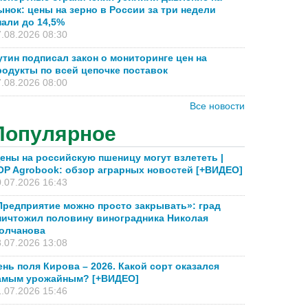
ынок: цены на зерно в России за три недели
пали до 14,5%
.08.2026 08:30
утин подписал закон о мониторинге цен на
родукты по всей цепочке поставок
.08.2026 08:00
Все новости
Популярное
ены на российскую пшеницу могут взлететь |
OP Agrobook: обзор аграрных новостей [+ВИДЕО]
.07.2026 16:43
Предприятие можно просто закрывать»: град
ничтожил половину виноградника Николая
олчанова
.07.2026 13:08
ень поля Кирова – 2026. Какой сорт оказался
амым урожайным? [+ВИДЕО]
.07.2026 15:46