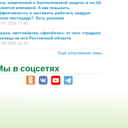
оль химической и биологической защиты в no-till
вляется ключевой. А как повысить
ффективность и заставить работать каждую
аплю пестицида? Есть решение
.07.2026 17:40
асуха, листовёртка, офиоболез: от чего страдала
шеница на юге Ростовской области
.08.2026 15:43
Ещё популярные темы
Мы в соцсетях