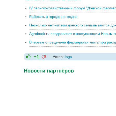
IV сельскохозяйственный форум "Донской фермер
Работать в городе не модно
Несколько лет жители донского села пытаются дока
Agrobook.ru поздравляет с наступающим Новым г
Впервые определена фермерская квота при расп
+1
Автор:
Inga
-1
+1
Новости партнёров