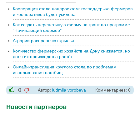
Кооперация стала нацпроектом: господдержка фермеров
и кооперативов будет усилена
Как создать перепелиную ферму на грант по программе
"Начинающий фермер"
Аграрии расправляют крылья
Количество фермерских хозяйств на Дону снижается, но
доля их производства растёт
Онлайн-трансляция круглого стола по проблемам
использования пастбищ
0
Автор:
ludmila vorobeva
Комментариев: 0
-1
+1
Новости партнёров