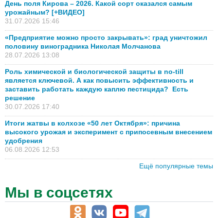
День поля Кирова – 2026. Какой сорт оказался самым
урожайным? [+ВИДЕО]
31.07.2026 15:46
«Предприятие можно просто закрывать»: град уничтожил
половину виноградника Николая Молчанова
28.07.2026 13:08
Роль химической и биологической защиты в no-till
является ключевой. А как повысить эффективность и
заставить работать каждую каплю пестицида? Есть
решение
30.07.2026 17:40
Итоги жатвы в колхозе «50 лет Октября»: причина
высокого урожая и эксперимент с припосевным внесением
удобрения
06.08.2026 12:53
Ещё популярные темы
Мы в соцсетях