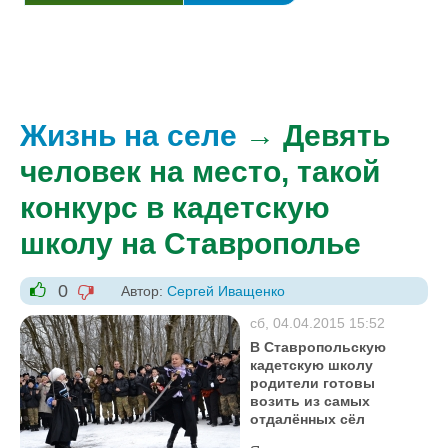
Жизнь на селе
→ Девять
человек на место, такой
конкурс в кадетскую
школу на Ставрополье
0
Автор:
Сергей Иващенко
-1
+1
сб, 04.04.2015 15:52
В Ставропольскую
кадетскую школу
родители готовы
возить из самых
отдалённых сёл