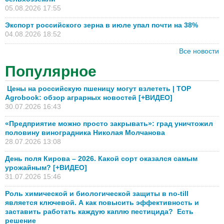
05.08.2026 17:55
Экспорт российского зерна в июле упал почти на 38%
04.08.2026 18:52
Все новости
Популярное
Цены на российскую пшеницу могут взлететь | TOP
Agrobook: обзор аграрных новостей [+ВИДЕО]
30.07.2026 16:43
«Предприятие можно просто закрывать»: град уничтожил
половину виноградника Николая Молчанова
28.07.2026 13:08
День поля Кирова – 2026. Какой сорт оказался самым
урожайным? [+ВИДЕО]
31.07.2026 15:46
Роль химической и биологической защиты в no-till
является ключевой. А как повысить эффективность и
заставить работать каждую каплю пестицида? Есть
решение