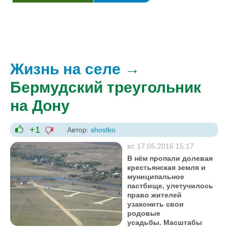
Жизнь на селе
→
Бермудский треугольник
на Дону
+1
Автор:
shostko
-1
+1
вт, 17.05.2016 15:17
В нём пропали долевая
крестьянская земля и
муниципальное
пастбище, улетучилось
право жителей
узаконить свои
родовые
усадьбы. Масштабы