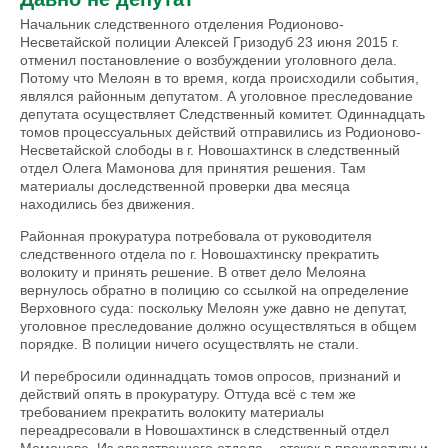
Начальник следственного отделения Родионово-
Несветайской полиции Алексей Гризодуб 23 июня 2015 г.
отменил постановление о возбуждении уголовного дела.
Потому что Мелоян в то время, когда происходили события,
являлся районным депутатом. А уголовное преследование
депутата осуществляет Следственный комитет. Одиннадцать
томов процессуальных действий отправились из Родионово-
Несветайской слободы в г. Новошахтинск в следственный
отдел Олега Мамонова для принятия решения. Там
материалы доследственной проверки два месяца
находились без движения.
Районная прокуратура потребовала от руководителя
следственного отдела по г. Новошахтинску прекратить
волокиту и принять решение. В ответ дело Мелояна
вернулось обратно в полицию со ссылкой на определение
Верховного суда: поскольку Мелоян уже давно не депутат,
уголовное преследование должно осуществляться в общем
порядке. В полиции ничего осуществлять не стали.
И перебросили одиннадцать томов опросов, признаний и
действий опять в прокуратуру. Оттуда всё с тем же
требованием прекратить волокиту материалы
переадресовали в Новошахтинск в следственный отдел