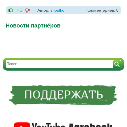
+1
Автор:
shostko
Комментариев: 0
-1
+1
Новости партнёров