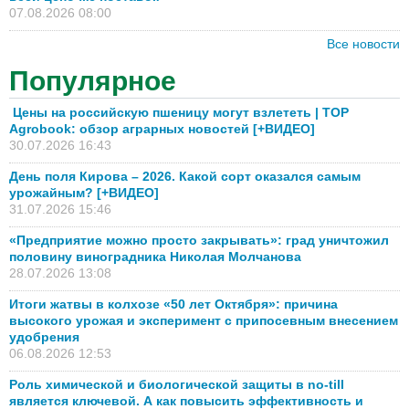
07.08.2026 08:00
Все новости
Популярное
Цены на российскую пшеницу могут взлететь | TOP
Agrobook: обзор аграрных новостей [+ВИДЕО]
30.07.2026 16:43
День поля Кирова – 2026. Какой сорт оказался самым
урожайным? [+ВИДЕО]
31.07.2026 15:46
«Предприятие можно просто закрывать»: град уничтожил
половину виноградника Николая Молчанова
28.07.2026 13:08
Итоги жатвы в колхозе «50 лет Октября»: причина
высокого урожая и эксперимент с припосевным внесением
удобрения
06.08.2026 12:53
Роль химической и биологической защиты в no-till
является ключевой. А как повысить эффективность и