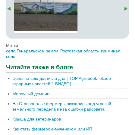
Метки:
село Генеральское
земли
Ростовская область
криминал
село
Читайте также в блоге
Цены на сою достигли дна | TOP Agrobook: обзор
аграрных новостей [+ВИДЕО]
Молочный демпинг
На Ставрополье фермеры оказались под угрозой
земельного передела из-за ошибки райсовета
Крыша для ветеринаров
Как стать фермером-мучеником или ИП