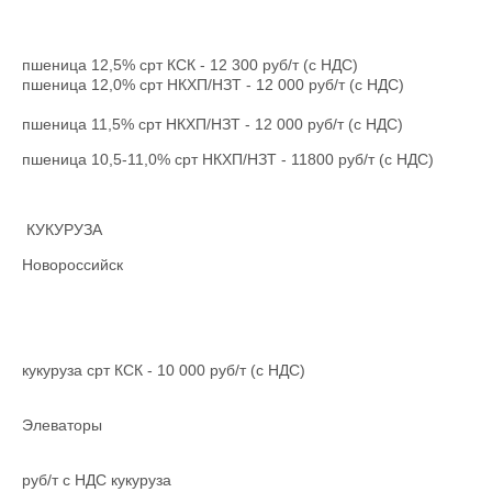
пшеница 12,5% срт КСК - 12 300 руб/т (с НДС)
пшеница 12,0% срт НКХП/НЗТ - 12 000 руб/т (с НДС)
пшеница 11,5% срт НКХП/НЗТ - 12 000 руб/т (с НДС)
пшеница 10,5-11,0% срт НКХП/НЗТ - 11800 руб/т (с НДС)
КУКУРУЗА
Новороссийск
кукуруза срт КСК - 10 000 руб/т (с НДС)
Элеваторы
руб/т с НДС кукуруза