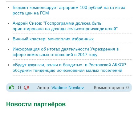
Бюджет компенсирует аграриям 100 рублей на га из-за
роста цен на ГСМ
Андрей Сизов: "Госпрограмма должна быть
ориентирована на доходы сельхозпроизводителей"
Винный кластер: монополия избранных
Информация об итогах деятельности Учреждения в
сфере земельных отношений в 2017 году
«Будут джунгли, волки и бандиты»: в Ростовской АККОР
обсудили тенденцию исчезновения малых поселений
0
Автор:
Vladimir Novikov
Комментариев: 0
-1
+1
Новости партнёров