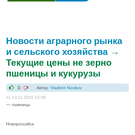
Новости аграрного рынка
и сельского хозяйства
→
Текущие цены не зерно
пшеницы и кукурузы
0
Автор:
Vladimir Novikov
-1
+1
пт, 13.11.2015 15:39
~~ пшеница
Новороссийск