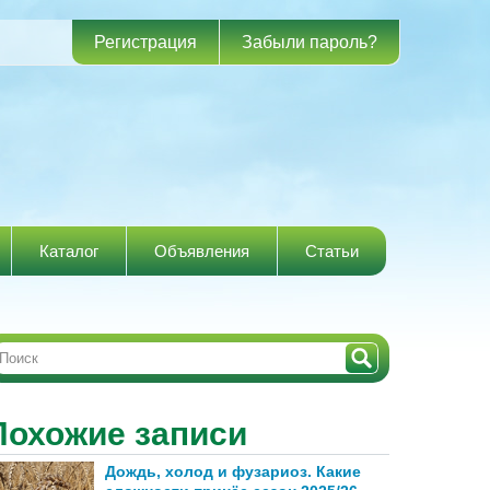
Регистрация
Забыли пароль?
Каталог
Объявления
Статьи
Похожие записи
Дождь, холод и фузариоз. Какие