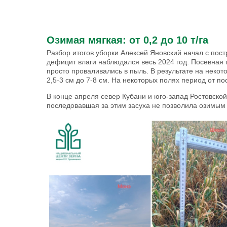
Озимая мягкая: от 0,2 до 10 т/га
Разбор итогов уборки Алексей Яновский начал с пост
дефицит влаги наблюдался весь 2024 год. Посевная 
просто проваливались в пыль. В результате на неко
2,5-3 см до 7-8 см. На некоторых полях период от по
В конце апреля север Кубани и юго-запад Ростовской
последовавшая за этим засуха не позволила озимым 