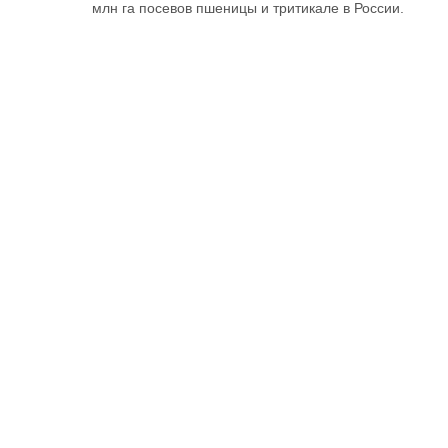
млн га посевов пшеницы и тритикале в России.