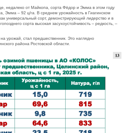
це, недалеко от Майкопа, сорта Фёдор и Эмма в этом году
а, Эмма – 92 ц/га. В среднем урожайность в Гиагинском
 как универсальный сорт, демонстрирующий лидерство и в
гопозднего сорта высокая засухоустойчивость – редкость, –
на урожай, стал предшественник. Это наглядно
нского района Ростовской области.