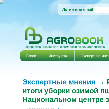
Логин или email
Профессиональная сеть фермеров и людей агробизнеса
Главное меню
Блоги
Инструктаж
Экспертное мне
Экспертные мнения
→ Р
итоги уборки озимой п
Национальном центре з