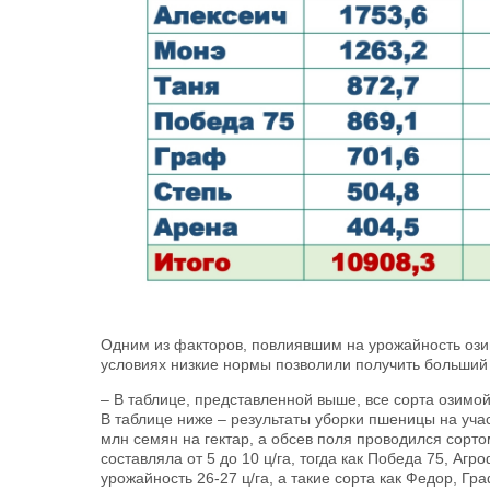
Одним из факторов, повлиявшим на урожайность оз
условиях низкие нормы позволили получить больший
– В таблице, представленной выше, все сорта озимо
В таблице ниже – результаты уборки пшеницы на уча
млн семян на гектар, а обсев поля проводился сорт
составляла от 5 до 10 ц/га, тогда как Победа 75, А
урожайность 26-27 ц/га, а такие сорта как Федор, Г