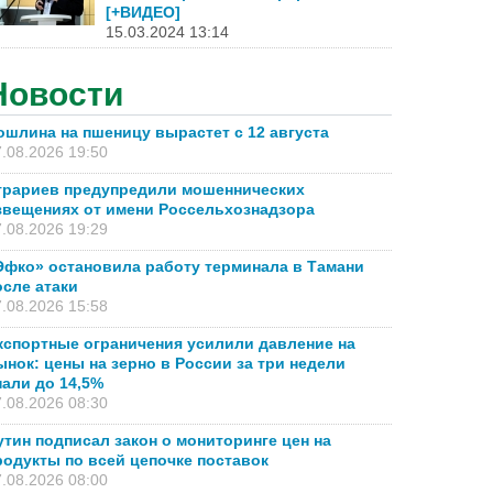
[+ВИДЕО]
15.03.2024 13:14
Новости
ошлина на пшеницу вырастет с 12 августа
.08.2026 19:50
грариев предупредили мошеннических
звещениях от имени Россельхознадзора
.08.2026 19:29
Эфко» остановила работу терминала в Тамани
осле атаки
.08.2026 15:58
кспортные ограничения усилили давление на
ынок: цены на зерно в России за три недели
пали до 14,5%
.08.2026 08:30
утин подписал закон о мониторинге цен на
родукты по всей цепочке поставок
.08.2026 08:00