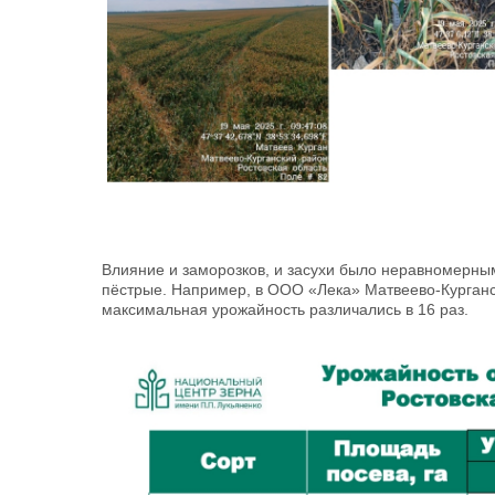
Влияние и заморозков, и засухи было неравномерным
пёстрые. Например, в ООО «Лека» Матвеево-Курганс
максимальная урожайность различались в 16 раз.