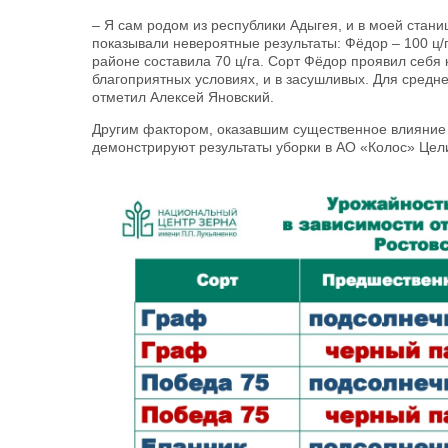
– Я сам родом из республики Адыгея, и в моей стани
показывали невероятные результаты: Фёдор – 100 ц/г
районе составила 70 ц/га. Сорт Фёдор проявил себя
благоприятных условиях, и в засушливых. Для средне
отметил Алексей Яновский.
Другим фактором, оказавшим существенное влияние 
демонстрируют результаты уборки в АО «Колос» Цели