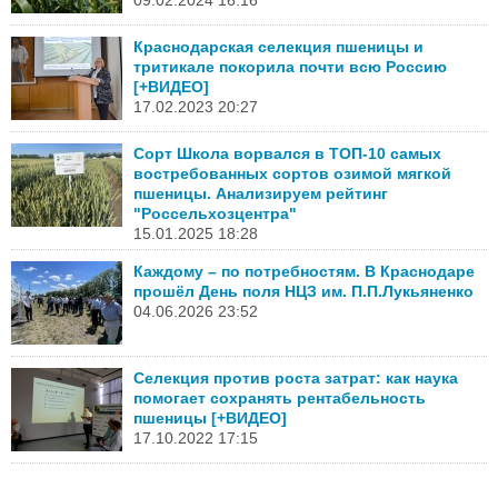
Краснодарская селекция пшеницы и
тритикале покорила почти всю Россию
[+ВИДЕО]
17.02.2023 20:27
Сорт Школа ворвался в ТОП-10 самых
востребованных сортов озимой мягкой
пшеницы. Анализируем рейтинг
"Россельхозцентра"
15.01.2025 18:28
Каждому – по потребностям. В Краснодаре
прошёл День поля НЦЗ им. П.П.Лукьяненко
04.06.2026 23:52
Селекция против роста затрат: как наука
помогает сохранять рентабельность
пшеницы [+ВИДЕО]
17.10.2022 17:15