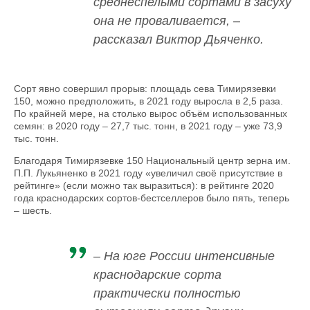
среднеспелыми сортами в засуху
она не проваливается, –
рассказал Виктор Дьяченко.
Сорт явно совершил прорыв: площадь сева Тимирязевки
150, можно предположить, в 2021 году выросла в 2,5 раза.
По крайней мере, на столько вырос объём использованных
семян: в 2020 году – 27,7 тыс. тонн, в 2021 году – уже 73,9
тыс. тонн.
Благодаря Тимирязевке 150 Национальный центр зерна им.
П.П. Лукьяненко в 2021 году «увеличил своё присутствие в
рейтинге» (если можно так выразиться): в рейтинге 2020
года краснодарских сортов-бестселлеров было пять, теперь
– шесть.
– На юге России интенсивные
краснодарские сорта
практически полностью