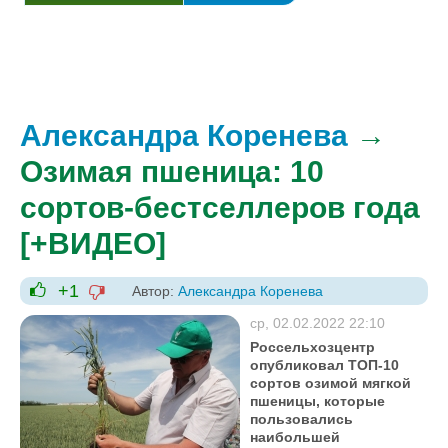
Александра Коренева
→
Озимая пшеница: 10
сортов-бестселлеров года
[+ВИДЕО]
+1
Автор:
Александра Коренева
-1
+1
ср, 02.02.2022 22:10
Россельхозцентр
опубликовал ТОП-10
сортов озимой мягкой
пшеницы, которые
пользовались
наибольшей