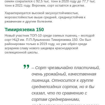
семян сократился с 92,5 тыс. тонн в 2020 году до 77,7 тыс.
тонн в 2021 году. Впрочем, сорт остаётся в десятке.
Характеризуется высокой засухоустойчивостью,
морозостойкостью выше средней, среднеустойчив к
ржавчинам и другим болезням.
Тимирязевка 150
Новый участник ТОП-10 среди озимых пшениц – молодой
сорт НЦЗ им. П.П.Лукьяненко Тимирязевка 150. Он был
районирован только в 2019 году, но уже обрёл среди
аграриев славу нового шедевра краснодарской
селекционной школы.
– Сорт чрезвычайно пластичный,
очень урожайный, качественная
пшеница. Относится к группе
среднепоздних сортов, но я бы
сказал, что по сравнению с
сортам среднеранними,