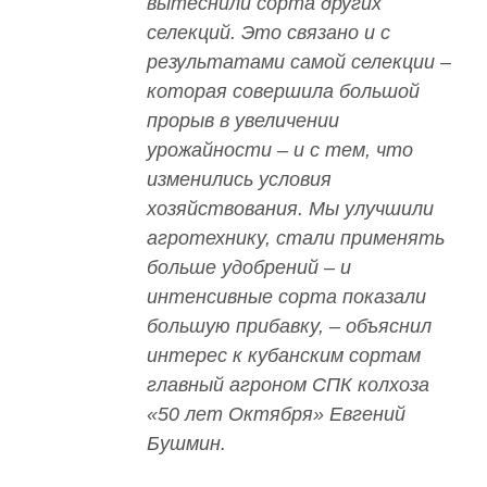
вытеснили сорта других
селекций. Это связано и с
результатами самой селекции –
которая совершила большой
прорыв в увеличении
урожайности – и с тем, что
изменились условия
хозяйствования. Мы улучшили
агротехнику, стали применять
больше удобрений – и
интенсивные сорта показали
большую прибавку, – объяснил
интерес к кубанским сортам
главный агроном СПК колхоза
«50 лет Октября» Евгений
Бушмин.