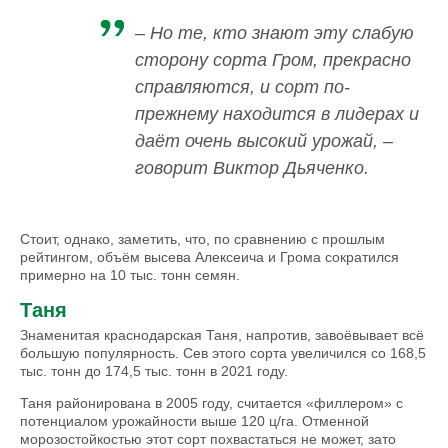
– Но те, кто знают эту слабую
сторону сорта Гром, прекрасно
справляются, и сорт по-
прежнему находится в лидерах и
даёт очень высокий урожай, –
говорит Виктор Дьяченко.
Стоит, однако, заметить, что, по сравнению с прошлым
рейтингом, объём высева Алексеича и Грома сократился
примерно на 10 тыс. тонн семян.
Таня
Знаменитая краснодарская Таня, напротив, завоёвывает всё
большую популярность. Сев этого сорта увеличился со 168,5
тыс. тонн до 174,5 тыс. тонн в 2021 году.
Таня районирована в 2005 году, считается «филлером» с
потенциалом урожайности выше 120 ц/га. Отменной
морозостойкостью этот сорт похвастаться не может, зато