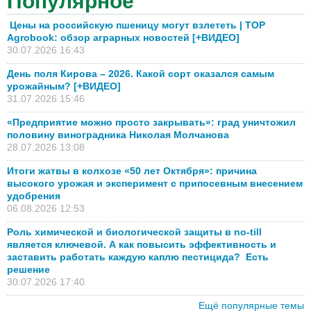
Популярное
Цены на российскую пшеницу могут взлететь | TOP
Agrobook: обзор аграрных новостей [+ВИДЕО]
30.07.2026 16:43
День поля Кирова – 2026. Какой сорт оказался самым
урожайным? [+ВИДЕО]
31.07.2026 15:46
«Предприятие можно просто закрывать»: град уничтожил
половину виноградника Николая Молчанова
28.07.2026 13:08
Итоги жатвы в колхозе «50 лет Октября»: причина
высокого урожая и эксперимент с припосевным внесением
удобрения
06.08.2026 12:53
Роль химической и биологической защиты в no-till
является ключевой. А как повысить эффективность и
заставить работать каждую каплю пестицида? Есть
решение
30.07.2026 17:40
Ещё популярные темы