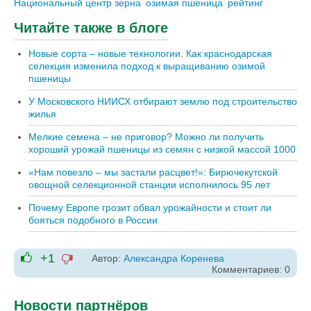
Национальный центр зерна
озимая пшеница
рейтинг
Читайте также в блоге
Новые сорта – новые технологии. Как краснодарская
селекция изменила подход к выращиванию озимой
пшеницы
У Московского НИИСХ отбирают землю под строительство
жилья
Мелкие семена – не приговор? Можно ли получить
хороший урожай пшеницы из семян с низкой массой 1000
«Нам повезло – мы застали расцвет!»: Бирючекутской
овощной селекционной станции исполнилось 95 лет
Почему Европе грозит обвал урожайности и стоит ли
бояться подобного в России
+1
Автор:
Александра Коренева
-1
Комментариев: 0
+1
Новости партнёров