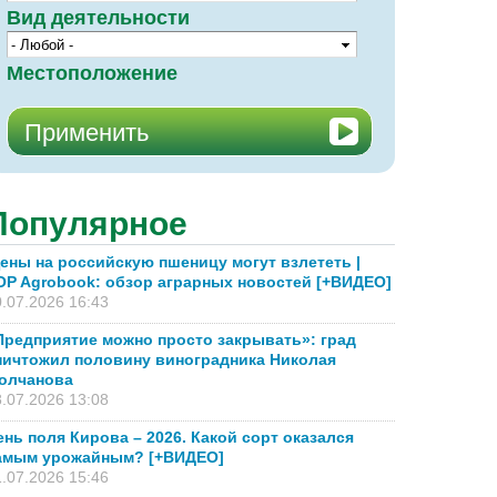
Вид деятельности
Местоположение
Популярное
ены на российскую пшеницу могут взлететь |
OP Agrobook: обзор аграрных новостей [+ВИДЕО]
.07.2026 16:43
Предприятие можно просто закрывать»: град
ничтожил половину виноградника Николая
олчанова
.07.2026 13:08
ень поля Кирова – 2026. Какой сорт оказался
амым урожайным? [+ВИДЕО]
.07.2026 15:46