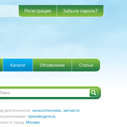
Регистрация
Забыли пароль?
Каталог
Объявления
Статьи
ид деятельности:
сельхозтехника, запчасти
пециализация:
производитель
егион и город:
Москва