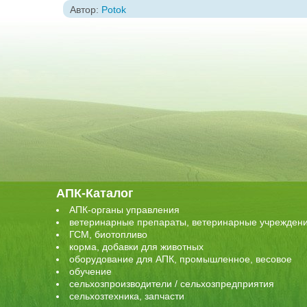
Автор:
Potok
АПК-Каталог
АПК-органы управления
ветеринарные препараты, ветеринарные учрежден
ГСМ, биотопливо
корма, добавки для животных
оборудование для АПК, промышленное, весовое
обучение
сельхозпроизводители / сельхозпредприятия
сельхозтехника, запчасти