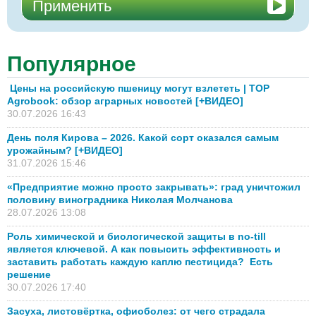
Популярное
Цены на российскую пшеницу могут взлететь | TOP
Agrobook: обзор аграрных новостей [+ВИДЕО]
30.07.2026 16:43
День поля Кирова – 2026. Какой сорт оказался самым
урожайным? [+ВИДЕО]
31.07.2026 15:46
«Предприятие можно просто закрывать»: град уничтожил
половину виноградника Николая Молчанова
28.07.2026 13:08
Роль химической и биологической защиты в no-till
является ключевой. А как повысить эффективность и
заставить работать каждую каплю пестицида? Есть
решение
30.07.2026 17:40
Засуха, листовёртка, офиоболез: от чего страдала