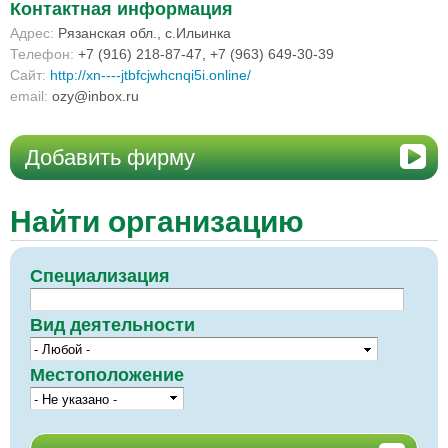
Контактная информация
Адрес:
Рязанская обл., с.Ильинка
Телефон:
+7 (916) 218-87-47, +7 (963) 649-30-39
Сайт:
http://xn----jtbfcjwhcnqi5i.online/
email:
ozy@inbox.ru
Добавить фирму
Найти организацию
Специализация
Вид деятельности
Местоположение