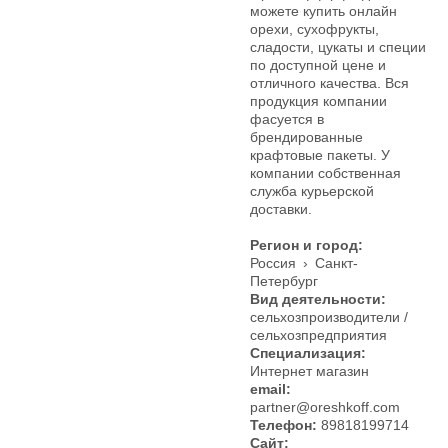
можете купить онлайн
орехи, сухофрукты,
сладости, цукаты и специи
по доступной цене и
отличного качества. Вся
продукция компании
фасуется в
брендированные
крафтовые пакеты. У
компании собственная
служба курьерской
доставки.
Регион и город:
Россия
›
Санкт-
Петербург
Вид деятельности:
сельхозпроизводители /
сельхозпредприятия
Специализация:
Интернет магазин
email:
partner@oreshkoff.com
Телефон:
89818199714
Сайт: