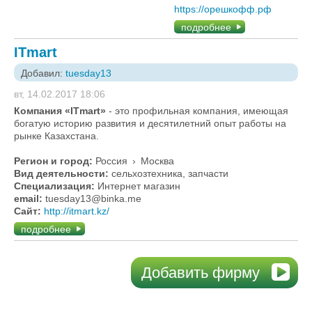
https://орешкофф.рф
подробнее
ITmart
Добавил:
tuesday13
вт, 14.02.2017 18:06
Компания «ITmart»
- это профильная компания, имеющая
богатую историю развития и десятилетний опыт работы на
рынке Казахстана.
Регион и город:
Россия
›
Москва
Вид деятельности:
сельхозтехника, запчасти
Специализация:
Интернет магазин
email:
tuesday13@binka.me
Сайт:
http://itmart.kz/
подробнее
Добавить фирму