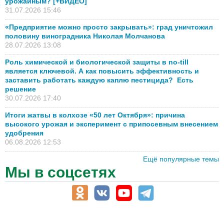
урожайным? [+ВИДЕО]
31.07.2026 15:46
«Предприятие можно просто закрывать»: град уничтожил
половину виноградника Николая Молчанова
28.07.2026 13:08
Роль химической и биологической защиты в no-till
является ключевой. А как повысить эффективность и
заставить работать каждую каплю пестицида? Есть
решение
30.07.2026 17:40
Итоги жатвы в колхозе «50 лет Октября»: причина
высокого урожая и эксперимент с припосевным внесением
удобрения
06.08.2026 12:53
Ещё популярные темы
Мы в соцсетях
АПК-Каталог