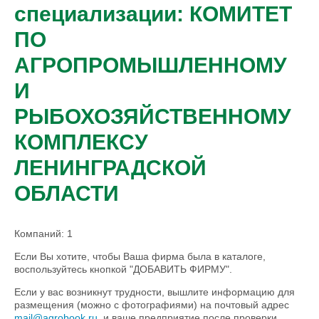
специализации: КОМИТЕТ
ПО
АГРОПРОМЫШЛЕННОМУ
И
РЫБОХОЗЯЙСТВЕННОМУ
КОМПЛЕКСУ
ЛЕНИНГРАДСКОЙ
ОБЛАСТИ
Компаний: 1
Если Вы хотите, чтобы Ваша фирма была в каталоге,
воспользуйтесь кнопкой "ДОБАВИТЬ ФИРМУ".
Если у вас возникнут трудности, вышлите информацию для
размещения (можно с фотографиями) на почтовый адрес
mail@agrobook.ru
, и ваше предприятие после проверки