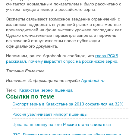
считается нормальным показателем и было рассчитано с
учетом текущего импорта российского зерна.
Эксперты связывают возможное введение ограничений с
желанием поддержать внутренний рынок и цены местных
производителей на фоне высоких урожаев последних лет.
Однако окончательные параметры запрета и перечень
исключений станут известны после публикации
официального документа.
Напомним, ранее Agrobook.ru сообщал, что
глава РСХБ
рассказал, почему вырастет спрос на российское зерно.
Татьяна Ермакова
Источник: Информационная служба
Agrobook.ru
Теги:
Казахстан
зерно
пшеница
Ссылки по теме
Экспорт зерна в Казахстане за 2013 сократился на 32%
Россия увеличивает импорт пшеницы
Цена на пшеницу на юге России стала снижаться
РЗС: Россия может поставить рекорд по сбору зерна в