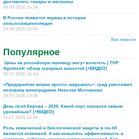
доставлять товары в магазины
04.08.2026 16:39
В России появится первая в истории
сельхозэнциклопедия
04.08.2026 16:04
Все новости
Популярное
Цены на российскую пшеницу могут взлететь | TOP
Agrobook: обзор аграрных новостей [+ВИДЕО]
30.07.2026 16:43
«Предприятие можно просто закрывать»: град уничтожил
половину виноградника Николая Молчанова
28.07.2026 13:08
День поля Кирова – 2026. Какой сорт оказался самым
урожайным? [+ВИДЕО]
31.07.2026 15:46
Роль химической и биологической защиты в no-till
является ключевой. А как повысить эффективность и
заставить работать каждую каплю пестицида? Есть