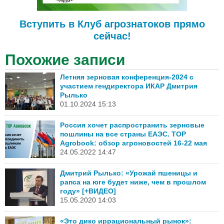
Вступить в Клуб агрознатоков прямо
сейчас!
Похожие записи
Летняя зерновая конференция-2024 с
участием гендиректора ИКАР Дмитрия
Рылько
01.10.2024 15:13
Россия хочет распространить зерновые
пошлины на все страны ЕАЭС. TOP
Agrobook: обзор агроновостей 16-22 мая
24.05.2022 14:47
Дмитрий Рылько: «Урожай пшеницы и
рапса на юге будет ниже, чем в прошлом
году» [+ВИДЕО]
15.05.2020 14:03
«Это дико иррациональный рынок»: