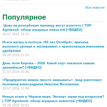
Все новости
Популярное
Цены на российскую пшеницу могут взлететь | TOP
Agrobook: обзор аграрных новостей [+ВИДЕО]
30.07.2026 16:43
Итоги жатвы в колхозе «50 лет Октября»: причина
высокого урожая и эксперимент с припосевным внесением
удобрения
06.08.2026 12:53
День поля Кирова – 2026. Какой сорт оказался самым
урожайным? [+ВИДЕО]
31.07.2026 15:46
«Предприятие можно просто закрывать»: град уничтожил
половину виноградника Николая Молчанова
28.07.2026 13:08
Новые атаки в Чёрном море. Экспорт зерна под вопросом?
| TOP Agrobook: обзор аграрных новостей [+ВИДЕО]
06.08.2026 20:02