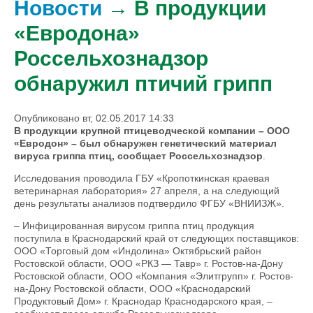
Новости
→ В продукции
«Евродона»
Россельхознадзор
обнаружил птичий грипп
Опубликовано вт, 02.05.2017 14:33
В продукции крупной птицеводческой компании – ООО
«Евродон» – был обнаружен генетический материал
вируса гриппа птиц, сообщает Россельхознадзор
.
Исследования проводила ГБУ «Кропоткинская краевая
ветеринарная лаборатория» 27 апреля, а на следующий
день результаты анализов подтвердило ФГБУ «ВНИИЗЖ».
– Инфицированная вирусом гриппа птиц продукция
поступила в Краснодарский край от следующих поставщиков:
ООО «Торговый дом «Индолина» Октябрьский район
Ростовской области, ООО «РКЗ — Тавр» г. Ростов-на-Дону
Ростовской области, ООО «Компания «Элитгрупп» г. Ростов-
на-Дону Ростовской области, ООО «Краснодарский
Продуктовый Дом» г. Краснодар Краснодарского края, –