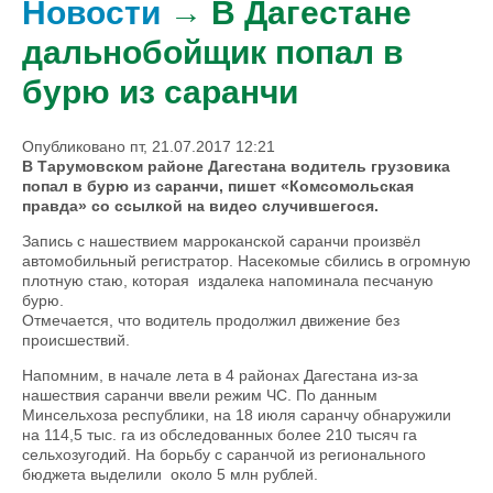
Новости
→ В Дагестане
дальнобойщик попал в
бурю из саранчи
Опубликовано пт, 21.07.2017 12:21
В Тарумовском районе Дагестана водитель грузовика
попал в бурю из саранчи, пишет «Комсомольская
правда» со ссылкой на видео случившегося.
Запись с нашествием марроканской саранчи произвёл
автомобильный регистратор. Насекомые сбились в огромную
плотную стаю, которая издалека напоминала песчаную
бурю.
Отмечается, что водитель продолжил движение без
происшествий.
Напомним, в начале лета в 4 районах Дагестана из-за
нашествия саранчи ввели режим ЧС. По данным
Минсельхоза республики, на 18 июля саранчу обнаружили
на 114,5 тыс. га из обследованных более 210 тысяч га
сельхозугодий. На борьбу с саранчой из регионального
бюджета выделили около 5 млн рублей.