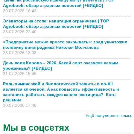
Agrobook: обзор аграрных новостей [+ВИДЕО]
30.07.2026 16:43
Элеваторы на стопе: навигация ограничена | TOP
Agrobook: обзор аграрных новостей [+ВИДЕО]
23.07.2026 22:40
«Предприятие можно просто закрывать»: град уничтожил
половину виноградника Николая Молчанова
28.07.2026 13:08
День поля Кирова – 2026. Какой сорт оказался самым
урожайным? [+ВИДЕО]
31.07.2026 15:46
Роль химической и биологической защиты в no-till
является ключевой. А как повысить эффективность и
заставить работать каждую каплю пестицида? Есть
решение
30.07.2026 17:40
Ещё популярные темы
Мы в соцсетях