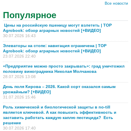
Все новости
Популярное
Цены на российскую пшеницу могут взлететь | TOP
Agrobook: обзор аграрных новостей [+ВИДЕО]
30.07.2026 16:43
Элеваторы на стопе: навигация ограничена | TOP
Agrobook: обзор аграрных новостей [+ВИДЕО]
23.07.2026 22:40
«Предприятие можно просто закрывать»: град уничтожил
половину виноградника Николая Молчанова
28.07.2026 13:08
День поля Кирова – 2026. Какой сорт оказался самым
урожайным? [+ВИДЕО]
31.07.2026 15:46
Роль химической и биологической защиты в no-till
является ключевой. А как повысить эффективность и
заставить работать каждую каплю пестицида? Есть
решение
30.07.2026 17:40