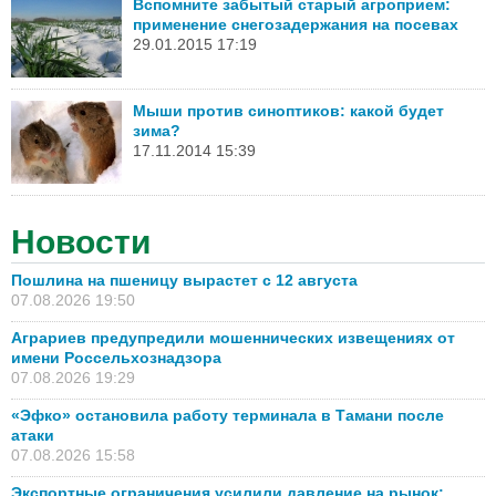
Вспомните забытый старый агроприем:
применение снегозадержания на посевах
29.01.2015 17:19
Мыши против синоптиков: какой будет
зима?
17.11.2014 15:39
Новости
Пошлина на пшеницу вырастет с 12 августа
07.08.2026 19:50
Аграриев предупредили мошеннических извещениях от
имени Россельхознадзора
07.08.2026 19:29
«Эфко» остановила работу терминала в Тамани после
атаки
07.08.2026 15:58
Экспортные ограничения усилили давление на рынок: