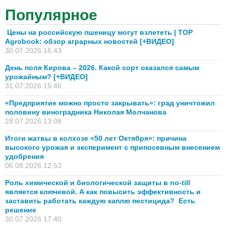
Популярное
Цены на российскую пшеницу могут взлететь | TOP
Agrobook: обзор аграрных новостей [+ВИДЕО]
30.07.2026 16:43
День поля Кирова – 2026. Какой сорт оказался самым
урожайным? [+ВИДЕО]
31.07.2026 15:46
«Предприятие можно просто закрывать»: град уничтожил
половину виноградника Николая Молчанова
28.07.2026 13:08
Итоги жатвы в колхозе «50 лет Октября»: причина
высокого урожая и эксперимент с припосевным внесением
удобрения
06.08.2026 12:53
Роль химической и биологической защиты в no-till
является ключевой. А как повысить эффективность и
заставить работать каждую каплю пестицида? Есть
решение
30.07.2026 17:40