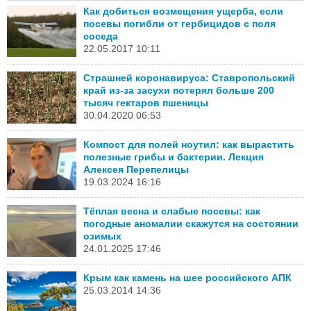
Как добиться возмещения ущерба, если
посевы погибли от гербицидов с поля
соседа
22.05.2017 10:11
Страшней коронавируса: Ставропольский
край из-за засухи потерял больше 200
тысяч гектаров пшеницы
30.04.2020 06:53
Компост для полей ноутил: как вырастить
полезные грибы и бактерии. Лекция
Алексея Перепелицы
19.03.2024 16:16
Тёплая весна и слабые посевы: как
погодные аномалии скажутся на состоянии
озимых
24.01.2025 17:46
Крым как камень на шее российского АПК
25.03.2014 14:36