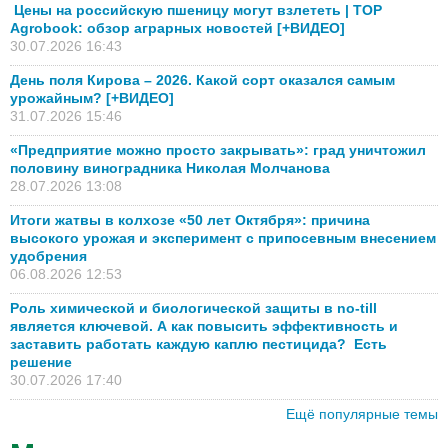
Цены на российскую пшеницу могут взлететь | TOP
Agrobook: обзор аграрных новостей [+ВИДЕО]
30.07.2026 16:43
День поля Кирова – 2026. Какой сорт оказался самым
урожайным? [+ВИДЕО]
31.07.2026 15:46
«Предприятие можно просто закрывать»: град уничтожил
половину виноградника Николая Молчанова
28.07.2026 13:08
Итоги жатвы в колхозе «50 лет Октября»: причина
высокого урожая и эксперимент с припосевным внесением
удобрения
06.08.2026 12:53
Роль химической и биологической защиты в no-till
является ключевой. А как повысить эффективность и
заставить работать каждую каплю пестицида? Есть
решение
30.07.2026 17:40
Ещё популярные темы