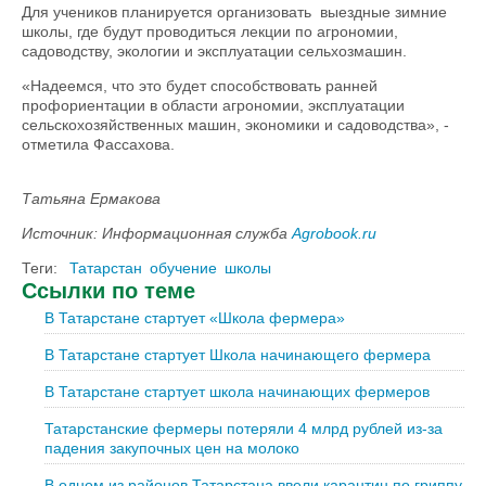
Для учеников планируется организовать выездные зимние
школы, где будут проводиться лекции по агрономии,
садоводству, экологии и эксплуатации сельхозмашин.
«Надеемся, что это будет способствовать ранней
профориентации в области агрономии, эксплуатации
сельскохозяйственных машин, экономики и садоводства», -
отметила Фассахова.
Татьяна Ермакова
Источник: Информационная служба
Agrobook.ru
Теги:
Татарстан
обучение
школы
Ссылки по теме
В Татарстане стартует «Школа фермера»
В Татарстане стартует Школа начинающего фермера
В Татарстане стартует школа начинающих фермеров
Татарстанские фермеры потеряли 4 млрд рублей из-за
падения закупочных цен на молоко
В одном из районов Татарстана ввели карантин по гриппу