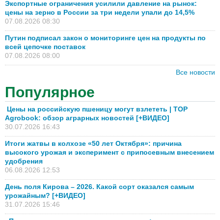
Экспортные ограничения усилили давление на рынок:
цены на зерно в России за три недели упали до 14,5%
07.08.2026 08:30
Путин подписал закон о мониторинге цен на продукты по
всей цепочке поставок
07.08.2026 08:00
Все новости
Популярное
Цены на российскую пшеницу могут взлететь | TOP
Agrobook: обзор аграрных новостей [+ВИДЕО]
30.07.2026 16:43
Итоги жатвы в колхозе «50 лет Октября»: причина
высокого урожая и эксперимент с припосевным внесением
удобрения
06.08.2026 12:53
День поля Кирова – 2026. Какой сорт оказался самым
урожайным? [+ВИДЕО]
31.07.2026 15:46