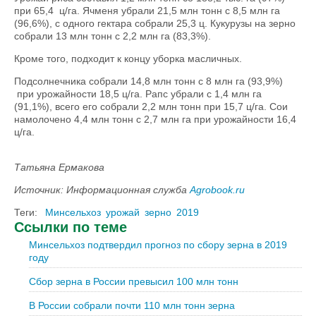
при 65,4 ц/га. Ячменя убрали 21,5 млн тонн с 8,5 млн га
(96,6%), с одного гектара собрали 25,3 ц. Кукурузы на зерно
собрали 13 млн тонн с 2,2 млн га (83,3%).
Кроме того, подходит к концу уборка масличных.
Подсолнечника собрали 14,8 млн тонн с 8 млн га (93,9%)
при урожайности 18,5 ц/га. Рапс убрали с 1,4 млн га
(91,1%), всего его собрали 2,2 млн тонн при 15,7 ц/га. Сои
намолочено 4,4 млн тонн с 2,7 млн га при урожайности 16,4
ц/га.
Татьяна Ермакова
Источник: Информационная служба
Agrobook.ru
Теги:
Минсельхоз
урожай
зерно
2019
Ссылки по теме
Минсельхоз подтвердил прогноз по сбору зерна в 2019
году
Сбор зерна в России превысил 100 млн тонн
В России собрали почти 110 млн тонн зерна