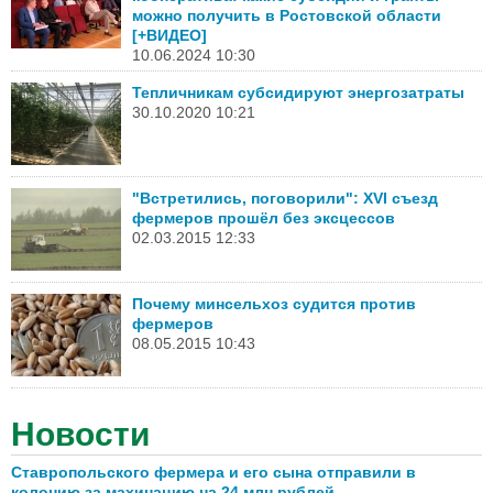
можно получить в Ростовской области
[+ВИДЕО]
10.06.2024 10:30
Тепличникам субсидируют энергозатраты
30.10.2020 10:21
"Встретились, поговорили": XVI съезд
фермеров прошёл без эксцессов
02.03.2015 12:33
Почему минсельхоз судится против
фермеров
08.05.2015 10:43
Новости
Ставропольского фермера и его сына отправили в
колонию за махинацию на 24 млн рублей