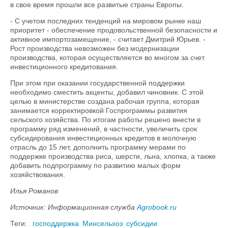
в свое время прошли все развитые страны Европы.
- С учетом последних тенденций на мировом рынке наш
приоритет - обеспечение продовольственной безопасности и
активное импортозамещение, - считает Дмитрий Юрьев. -
Рост производства невозможен без модернизации
производства, которая осуществляется во многом за счет
инвестиционного кредитования.
При этом при оказании государственной поддержки
необходимо сместить акценты, добавил чиновник. С этой
целью в министерстве создана рабочая группа, которая
занимается корректировкой Госпрограммы развития
сельского хозяйства. По итогам работы решено внести в
программу ряд изменений, в частности, увеличить срок
субсидирования инвестиционных кредитов в молочную
отрасль до 15 лет, дополнить программу мерами по
поддержке производства риса, шерсти, льна, хлопка, а также
добавить подпрограмму по развитию малых форм
хозяйствования.
Илья Романов
Источник: Информационная служба
Agrobook.ru
Теги:
господдержка
Минсельхоз
субсидии