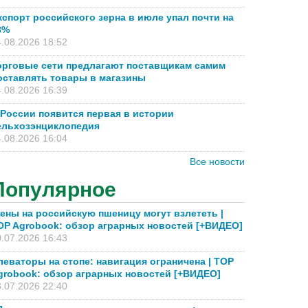
кспорт российского зерна в июле упал почти на
8%
.08.2026 18:52
орговые сети предлагают поставщикам самим
оставлять товары в магазины
.08.2026 16:39
 России появится первая в истории
ельхозэнциклопедия
.08.2026 16:04
Все новости
Популярное
ены на российскую пшеницу могут взлететь |
OP Agrobook: обзор аграрных новостей [+ВИДЕО]
.07.2026 16:43
леваторы на стопе: навигация ограничена | TOP
grobook: обзор аграрных новостей [+ВИДЕО]
.07.2026 22:40