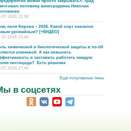
Предприятие можно просто закрывать»: град
ничтожил половину виноградника Николая
олчанова
.07.2026 13:08
ень поля Кирова – 2026. Какой сорт оказался
амым урожайным? [+ВИДЕО]
.07.2026 15:46
оль химической и биологической защиты в no-till
вляется ключевой. А как повысить
ффективность и заставить работать каждую
аплю пестицида? Есть решение
.07.2026 17:40
Ещё популярные темы
Мы в соцсетях