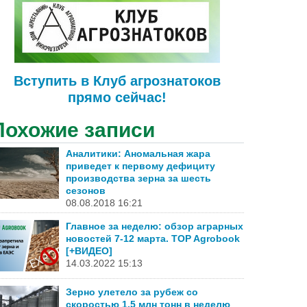
Вступить в Клуб агрознатоков
прямо сейчас!
Похожие записи
Аналитики: Аномальная жара
приведет к первому дефициту
производства зерна за шесть
сезонов
08.08.2018 16:21
Главное за неделю: обзор аграрных
новостей 7-12 марта. TOP Agrobook
[+ВИДЕО]
14.03.2022 15:13
Зерно улетело за рубеж со
скоростью 1,5 млн тонн в неделю