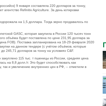
оссийск) 9 января составляла 220 долларов за тонну,
агентство Refinitiv Agriculture. За день котировки
одорожала на 1,5 доллара. Тогда зерно продавалось по
петской GASC, которая закупила в России 120 тысяч тонн
того объёма будет поставлена по цене 231,95 доллара за
(цена FOB). Поставка запланирована на 18-29 февраля 2020
закупки на данном тендере (с учётом объёмов, которые
 до 245,71 долларов за тонну на условиях C&F.
 закуплено 115 тыс. т пшеницы из России, средняя цена
ь на 8,8 долл./т. Это будет способствовать как
 так и увеличению внутренних цен в РФ, -- отметили в