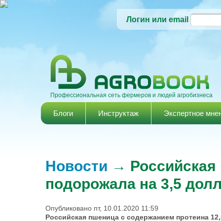
Логин или email
Профессиональная сеть фермеров и людей агробизнеса
Главное меню
Блоги
Инструктаж
Экспертное мне
Новости
→ Российская 
подорожала на 3,5 дол
Опубликовано пт, 10.01.2020 11:59
Российская пшеница с содержанием протеина 12,