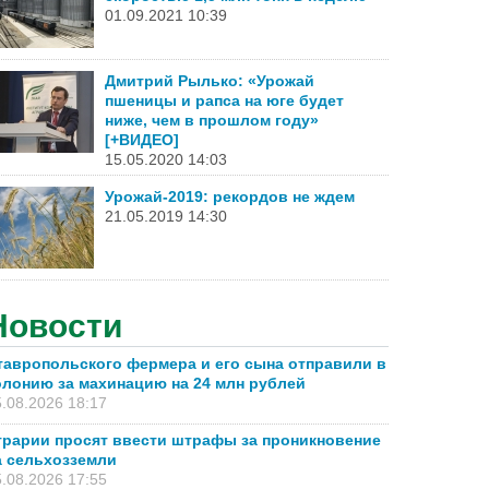
01.09.2021 10:39
Дмитрий Рылько: «Урожай
пшеницы и рапса на юге будет
ниже, чем в прошлом году»
[+ВИДЕО]
15.05.2020 14:03
Урожай-2019: рекордов не ждем
21.05.2019 14:30
Новости
тавропольского фермера и его сына отправили в
олонию за махинацию на 24 млн рублей
.08.2026 18:17
грарии просят ввести штрафы за проникновение
а сельхозземли
.08.2026 17:55