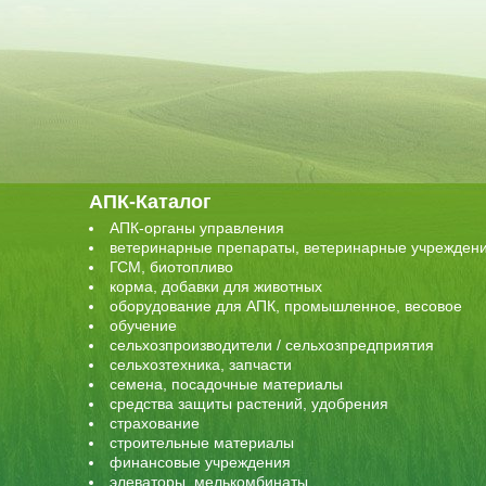
АПК-Каталог
АПК-органы управления
ветеринарные препараты, ветеринарные учрежден
ГСМ, биотопливо
корма, добавки для животных
оборудование для АПК, промышленное, весовое
обучение
сельхозпроизводители / сельхозпредприятия
сельхозтехника, запчасти
семена, посадочные материалы
средства защиты растений, удобрения
страхование
строительные материалы
финансовые учреждения
элеваторы, мелькомбинаты