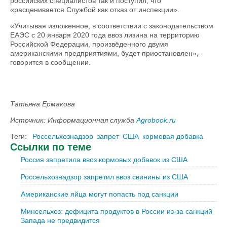
российских специалистов так и поступил, что
«расценивается Службой как отказ от инспекции».
«Учитывая изложенное, в соответствии с законодательством
ЕАЭС с 20 января 2020 года ввоз лизина на территорию
Российской Федерации, произвёденного двумя
американскими предприятиями, будет приостановлен», -
говорится в сообщении.
Татьяна Ермакова
Источник: Информационная служба
Agrobook.ru
Теги:
Россельхознадзор
запрет
США
кормовая добавка
Ссылки по теме
Россия запретила ввоз кормовых добавок из США
Россельхознадзор запретил ввоз свинины из США
Американские яйца могут попасть под санкции
Минсельхоз: дефицита продуктов в России из-за санкций
Запада не предвидится