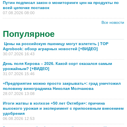
Путин подписал закон о мониторинге цен на продукты по
всей цепочке поставок
07.08.2026 08:00
Все новости
Популярное
Цены на российскую пшеницу могут взлететь | TOP
Agrobook: обзор аграрных новостей [+ВИДЕО]
30.07.2026 16:43
День поля Кирова – 2026. Какой сорт оказался самым
урожайным? [+ВИДЕО]
31.07.2026 15:46
«Предприятие можно просто закрывать»: град уничтожил
половину виноградника Николая Молчанова
28.07.2026 13:08
Итоги жатвы в колхозе «50 лет Октября»: причина
высокого урожая и эксперимент с припосевным внесением
удобрения
06.08.2026 12:53