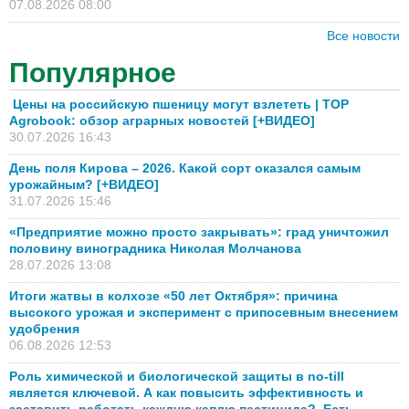
07.08.2026 08:00
Все новости
Популярное
Цены на российскую пшеницу могут взлететь | TOP
Agrobook: обзор аграрных новостей [+ВИДЕО]
30.07.2026 16:43
День поля Кирова – 2026. Какой сорт оказался самым
урожайным? [+ВИДЕО]
31.07.2026 15:46
«Предприятие можно просто закрывать»: град уничтожил
половину виноградника Николая Молчанова
28.07.2026 13:08
Итоги жатвы в колхозе «50 лет Октября»: причина
высокого урожая и эксперимент с припосевным внесением
удобрения
06.08.2026 12:53
Роль химической и биологической защиты в no-till
является ключевой. А как повысить эффективность и
заставить работать каждую каплю пестицида? Есть