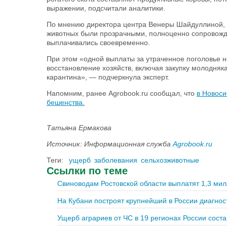
выражении, подсчитали аналитики.
По мнению директора центра Венеры Шайдуллиной, в
животных были прозрачными, полноценно сопровожд
выплачивались своевременно.
При этом «одной выплаты за утраченное поголовье 
восстановление хозяйств, включая закупку молодняка
карантина», — подчеркнула эксперт.
Напомним, ранее Agrobook.ru сообщал, что
в Новоси
бешенства.
Татьяна Ермакова
Источник: Информационная служба
Agrobook.ru
Теги:
ущерб
заболевания
сельхозживотные
Ссылки по теме
Свиноводам Ростовской области выплатят 1,3 мил
На Кубани построят крупнейший в России диагнос
Ущерб аграриев от ЧС в 19 регионах России соста