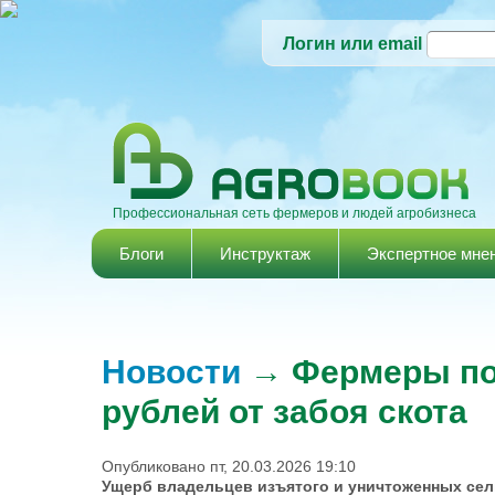
Логин или email
Профессиональная сеть фермеров и людей агробизнеса
Главное меню
Блоги
Инструктаж
Экспертное мне
Новости
→ Фермеры пот
рублей от забоя скота
Опубликовано пт, 20.03.2026 19:10
Ущерб владельцев изъятого и уничтоженных сел