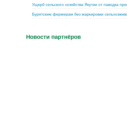
Ущерб сельского хозяйства Якутии от паводка пр
Бурятским фермерам без маркировки сельхозживо
Новости партнёров