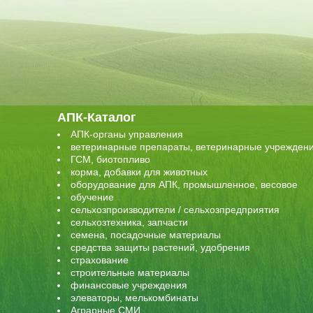
АПК-Каталог
АПК-органы управления
ветеринарные препараты, ветеринарные учрежден
ГСМ, биотопливо
корма, добавки для животных
оборудование для АПК, промышленное, весовое
обучение
сельхозпроизводители / сельхозпредприятия
сельхозтехника, запчасти
семена, посадочные материалы
средства защиты растений, удобрения
страхование
строительные материалы
финансовые учреждения
элеваторы, мелькомбинаты
Аграрные СМИ