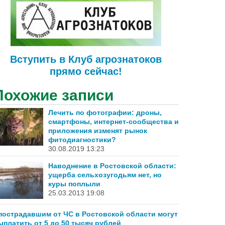
Вступить в Клуб агрознатоков
прямо сейчас!
Похожие записи
Лечить по фотографии: дроны,
смартфоны, интернет-сообщества и
приложения изменят рынок
фитодиагностики?
30.08.2019 13:23
Наводнение в Ростовской области:
ущерба сельхозугодьям нет, но
куры поплыли
25.03.2013 19:08
пострадавшим от ЧС в Ростовской области могут
ыплатить от 5 до 50 тысяч рублей