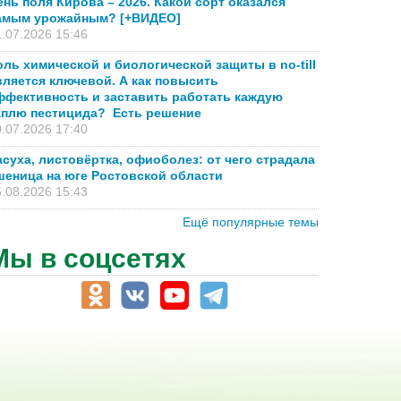
ень поля Кирова – 2026. Какой сорт оказался
амым урожайным? [+ВИДЕО]
.07.2026 15:46
оль химической и биологической защиты в no-till
вляется ключевой. А как повысить
ффективность и заставить работать каждую
аплю пестицида? Есть решение
.07.2026 17:40
асуха, листовёртка, офиоболез: от чего страдала
шеница на юге Ростовской области
.08.2026 15:43
Ещё популярные темы
Мы в соцсетях