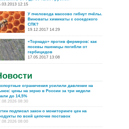
.03.2013 12:15
У пчеловода массово гибнут пчёлы.
Виноваты химикаты с соседского
СПК?
19.12.2017 14:29
«Торнадо» против фермеров: как
посевы пшеницы погибли от
гербицидов
17.05.2017 13:08
Новости
кспортные ограничения усилили давление на
ынок: цены на зерно в России за три недели
пали до 14,5%
.08.2026 08:30
утин подписал закон о мониторинге цен на
родукты по всей цепочке поставок
.08.2026 08:00