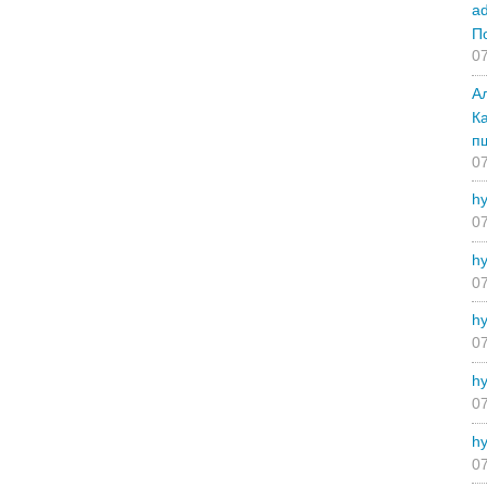
a
П
07
А
К
п
07
hy
07
hy
07
hy
07
hy
07
hy
07