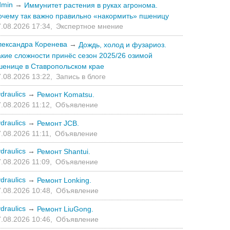
dmin
→
Иммунитет растения в руках агронома.
очему так важно правильно «накормить» пшеницу
.08.2026 17:34,
Экспертное мнение
лександра Коренева
→
Дождь, холод и фузариоз.
акие сложности принёс сезон 2025/26 озимой
шенице в Ставропольском крае
.08.2026 13:22,
Запись в блоге
draulics
→
Ремонт Komatsu.
.08.2026 11:12,
Объявление
draulics
→
Ремонт JCB.
.08.2026 11:11,
Объявление
draulics
→
Ремонт Shantui.
.08.2026 11:09,
Объявление
draulics
→
Ремонт Lonking.
.08.2026 10:48,
Объявление
draulics
→
Ремонт LiuGong.
.08.2026 10:46,
Объявление