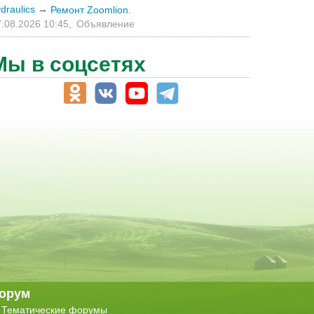
draulics
→
Ремонт Zoomlion.
.08.2026 10:45,
Объявление
Мы в соцсетях
орум
Тематические форумы