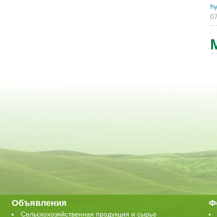
hy
07
Объявления
Ф
Сельскохозяйственная продукция и сырье