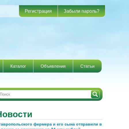
Регистрация
Забыли пароль?
Каталог
Объявления
Статьи
Новости
тавропольского фермера и его сына отправили в