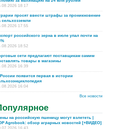
олонию за махинацию на 24 млн рублей
.08.2026 18:17
грарии просят ввести штрафы за проникновение
а сельхозземли
.08.2026 17:55
кспорт российского зерна в июле упал почти на
8%
.08.2026 18:52
орговые сети предлагают поставщикам самим
оставлять товары в магазины
.08.2026 16:39
 России появится первая в истории
ельхозэнциклопедия
.08.2026 16:04
Все новости
Популярное
ены на российскую пшеницу могут взлететь |
OP Agrobook: обзор аграрных новостей [+ВИДЕО]
.07.2026 16:43