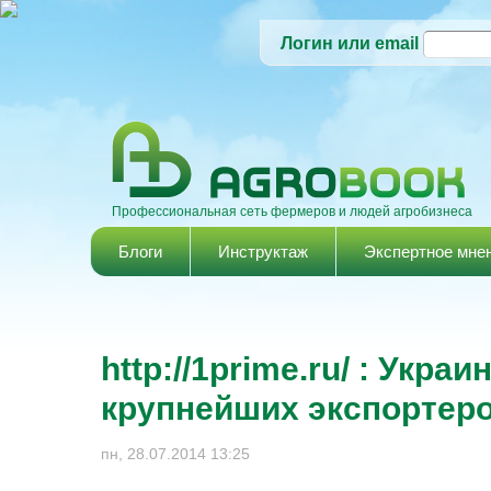
Логин или email
Профессиональная сеть фермеров и людей агробизнеса
Главное меню
Блоги
Инструктаж
Экспертное мне
http://1prime.ru/ : Укра
крупнейших экспортеро
пн, 28.07.2014 13:25