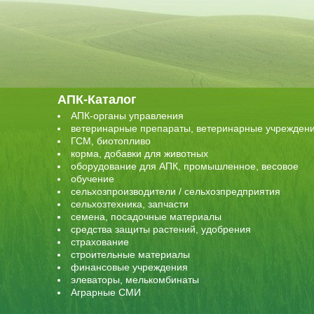
АПК-Каталог
АПК-органы управления
ветеринарные препараты, ветеринарные учрежден
ГСМ, биотопливо
корма, добавки для животных
оборудование для АПК, промышленное, весовое
обучение
сельхозпроизводители / сельхозпредприятия
сельхозтехника, запчасти
семена, посадочные материалы
средства защиты растений, удобрения
страхование
строительные материалы
финансовые учреждения
элеваторы, мелькомбинаты
Аграрные СМИ